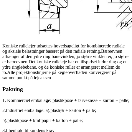
Koniske rullelejer udsættes hovedsageligt for kombinerede radiale
og aksiale belastninger baseret på den radiale retning.Bæreevnen
afhænger af den ydre ring banevinklen, jo større vinklen er, jo større
er bæreevnen.Det koniske rulleleje har en tilspidset indre ring og en
ydre ringløbebane, og de koniske ruller er arrangeret mellem de
to.Alle projektionslinjerne på kegleoverfladen konvergerer på
samme punkt på lejeaksen.
Pakning
1. Kommerciel emballage: plastikpose + farvekasse + karton + palle;
2.Industriel emballage: a).plastrør + karton + palle;
b).plastikpose + kraftpapir + karton + palle;
3.I henhold til kundens krav