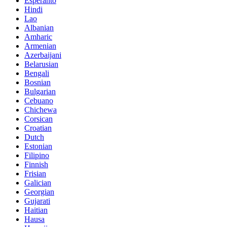
Esperanto
Hindi
Lao
Albanian
Amharic
Armenian
Azerbaijani
Belarusian
Bengali
Bosnian
Bulgarian
Cebuano
Chichewa
Corsican
Croatian
Dutch
Estonian
Filipino
Finnish
Frisian
Galician
Georgian
Gujarati
Haitian
Hausa