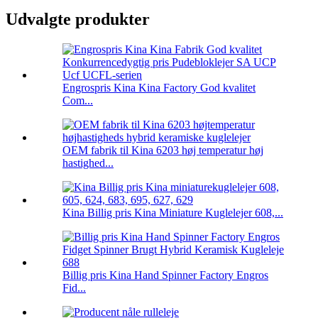
Udvalgte produkter
Engrospris Kina Kina Factory God kvalitet
Com...
OEM fabrik til Kina 6203 høj temperatur høj
hastighed...
Kina Billig pris Kina Miniature Kuglelejer 608,...
Billig pris Kina Hand Spinner Factory Engros
Fid...