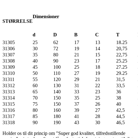
Dimensioner
STØRRELSE
d
D
B
C
T
31305
25
62
17
13
18.25
31306
30
72
19
14
20,75
31307
35
80
21
15
22,75
31308
40
90
23
17
25.25
31309
45
100
25
18
27.25
31310
50
110
27
19
29.25
31311
55
120
29
21
31,5
31312
60
130
31
22
33,5
31313
65
140
33
23
36
31314
70
150
35
25
38
31315
75
150
37
26
40
31316
80
160
39
27
42,5
31317
85
180
41
28
44,5
31318
90
190
43
30
46,5
Holder os til dit princip om "Super god kvalitet, tilfredsstillende