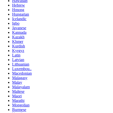
Hawaiian
Hebrew
Hmong
Hungarian
Icelandic
Igbo
Javanese
Kannada
Kazakh
Khmer
Kurdish
Kyrgyz
Latin
Latvian
Lithuanian
Luxembou..
Macedonian
Malagasy
Malay
Malayalam
Maltese
Maori
Marathi
Mongolian
Burmese