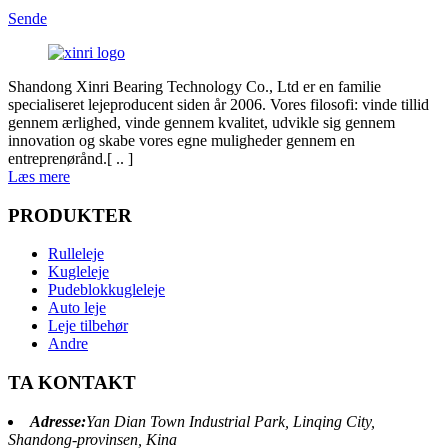
Sende
Shandong Xinri Bearing Technology Co., Ltd er en familie
specialiseret lejeproducent siden år 2006. Vores filosofi: vinde tillid
gennem ærlighed, vinde gennem kvalitet, udvikle sig gennem
innovation og skabe vores egne muligheder gennem en
entreprenørånd.[ .. ]
Læs mere
PRODUKTER
Rulleleje
Kugleleje
Pudeblokkugleleje
Auto leje
Leje tilbehør
Andre
TA KONTAKT
Adresse:
Yan Dian Town Industrial Park, Linqing City,
Shandong-provinsen, Kina