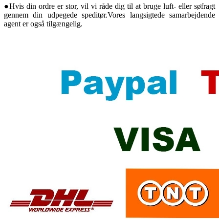
●Hvis din ordre er stor, vil vi råde dig til at bruge luft- eller søfragt
gennem din udpegede speditør.Vores langsigtede samarbejdende
agent er også tilgængelig.