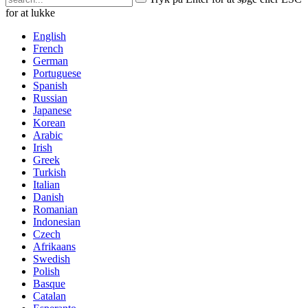
for at lukke
English
French
German
Portuguese
Spanish
Russian
Japanese
Korean
Arabic
Irish
Greek
Turkish
Italian
Danish
Romanian
Indonesian
Czech
Afrikaans
Swedish
Polish
Basque
Catalan