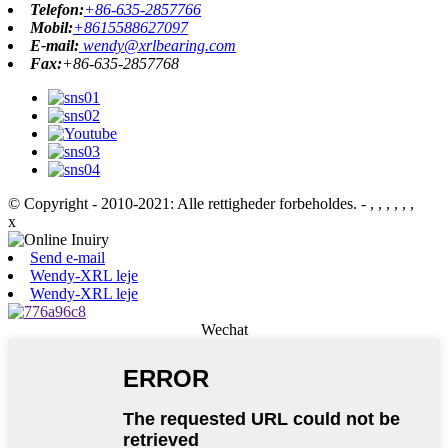
Telefon:
+86-635-2857766
Mobil:
+8615588627097
E-mail:
wendy@xrlbearing.com
Fax:
+86-635-2857768
© Copyright - 2010-2021: Alle rettigheder forbeholdes.
- , , , , , ,
x
Send e-mail
Wendy-XRL leje
Wendy-XRL leje
Wechat