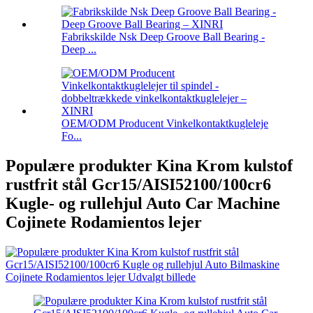
Fabrikskilde Nsk Deep Groove Ball Bearing -
Deep ...
OEM/ODM Producent Vinkelkontaktkugleleje
Fo...
Populære produkter Kina Krom kulstof
rustfrit stål Gcr15/AISI52100/100cr6
Kugle- og rullehjul Auto Car Machine
Cojinete Rodamientos lejer