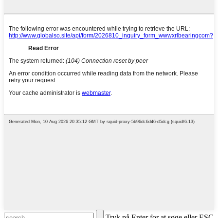
Tryk på Enter for at søge eller ESC