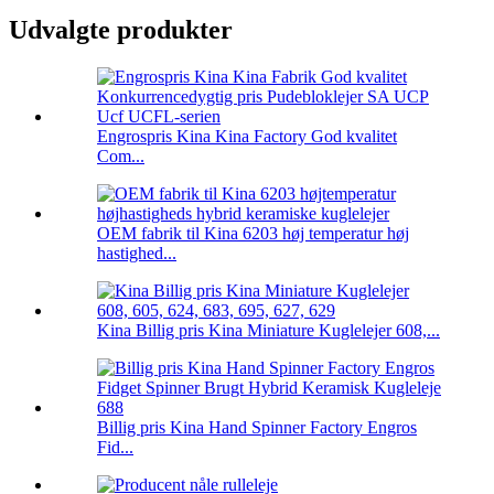
Udvalgte produkter
Engrospris Kina Kina Factory God kvalitet
Com...
OEM fabrik til Kina 6203 høj temperatur høj
hastighed...
Kina Billig pris Kina Miniature Kuglelejer 608,...
Billig pris Kina Hand Spinner Factory Engros
Fid...