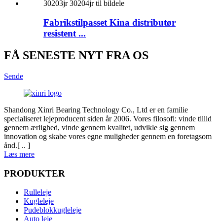
Fabrikstilpasset Kina distributør
resistent ...
FÅ SENESTE NYT FRA OS
Sende
Shandong Xinri Bearing Technology Co., Ltd er en familie
specialiseret lejeproducent siden år 2006. Vores filosofi: vinde tillid
gennem ærlighed, vinde gennem kvalitet, udvikle sig gennem
innovation og skabe vores egne muligheder gennem en foretagsom
ånd.[ .. ]
Læs mere
PRODUKTER
Rulleleje
Kugleleje
Pudeblokkugleleje
Auto leje