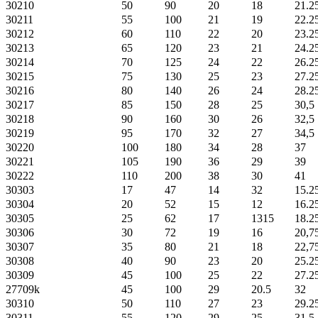
30210
50
90
20
18
21.2
30211
55
100
21
19
22.2
30212
60
110
22
20
23.2
30213
65
120
23
21
24.2
30214
70
125
24
22
26.2
30215
75
130
25
23
27.2
30216
80
140
26
24
28.2
30217
85
150
28
25
30,5
30218
90
160
30
26
32,5
30219
95
170
32
27
34,5
30220
100
180
34
28
37
30221
105
190
36
29
39
30222
110
200
38
30
41
30303
17
47
14
32
15.2
30304
20
52
15
12
16.2
30305
25
62
17
1315
18.2
30306
30
72
19
16
20,7
30307
35
80
21
18
22,7
30308
40
90
23
20
25.2
30309
45
100
25
22
27.2
27709k
45
100
29
20.5
32
30310
50
110
27
23
29.2
30311
55
120
29
25
31,5