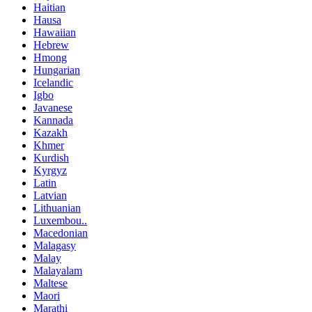
Haitian
Hausa
Hawaiian
Hebrew
Hmong
Hungarian
Icelandic
Igbo
Javanese
Kannada
Kazakh
Khmer
Kurdish
Kyrgyz
Latin
Latvian
Lithuanian
Luxembou..
Macedonian
Malagasy
Malay
Malayalam
Maltese
Maori
Marathi