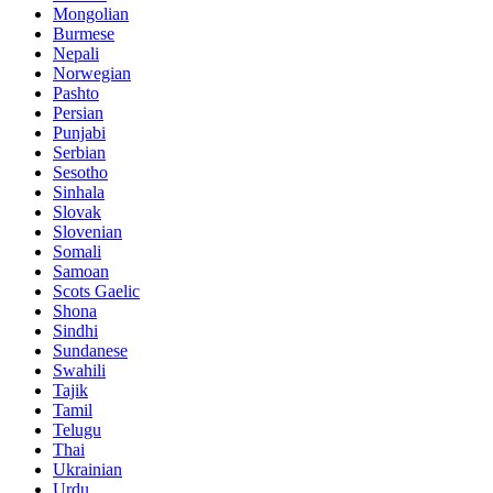
Mongolian
Burmese
Nepali
Norwegian
Pashto
Persian
Punjabi
Serbian
Sesotho
Sinhala
Slovak
Slovenian
Somali
Samoan
Scots Gaelic
Shona
Sindhi
Sundanese
Swahili
Tajik
Tamil
Telugu
Thai
Ukrainian
Urdu