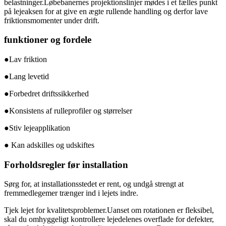
belastninger.Løbebanernes projektionslinjer mødes i et fælles punkt
på lejeaksen for at give en ægte rullende handling og derfor lave
friktionsmomenter under drift.
funktioner og fordele
●Lav friktion
●Lang levetid
●Forbedret driftssikkerhed
●Konsistens af rulleprofiler og størrelser
●Stiv lejeapplikation
● Kan adskilles og udskiftes
Forholdsregler før installation
Sørg for, at installationsstedet er rent, og undgå strengt at
fremmedlegemer trænger ind i lejets indre.
Tjek lejet for kvalitetsproblemer.Uanset om rotationen er fleksibel,
skal du omhyggeligt kontrollere lejedelenes overflade for defekter,