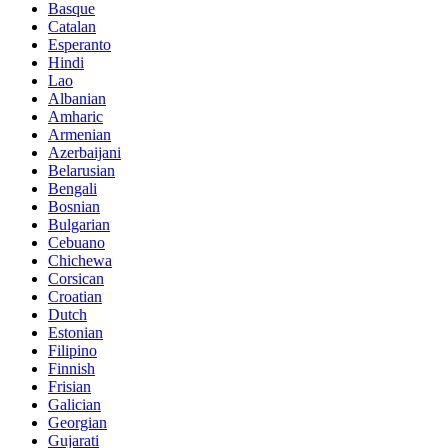
Basque
Catalan
Esperanto
Hindi
Lao
Albanian
Amharic
Armenian
Azerbaijani
Belarusian
Bengali
Bosnian
Bulgarian
Cebuano
Chichewa
Corsican
Croatian
Dutch
Estonian
Filipino
Finnish
Frisian
Galician
Georgian
Gujarati