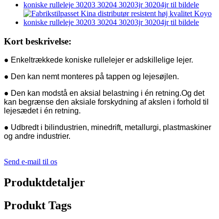
Kort beskrivelse:
● Enkeltrækkede koniske rullelejer er adskillelige lejer.
● Den kan nemt monteres på tappen og lejesøjlen.
● Den kan modstå en aksial belastning i én retning.Og det
kan begrænse den aksiale forskydning af akslen i forhold til
lejesædet i én retning.
● Udbredt i bilindustrien, minedrift, metallurgi, plastmaskiner
og andre industrier.
Send e-mail til os
Produktdetaljer
Produkt Tags