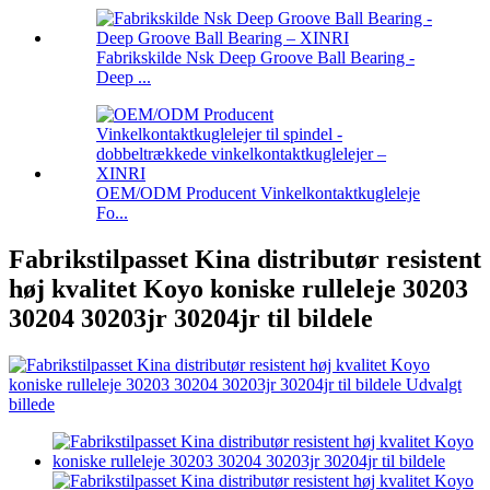
Fabrikskilde Nsk Deep Groove Ball Bearing -
Deep ...
OEM/ODM Producent Vinkelkontaktkugleleje
Fo...
Fabrikstilpasset Kina distributør resistent
høj kvalitet Koyo koniske rulleleje 30203
30204 30203jr 30204jr til bildele