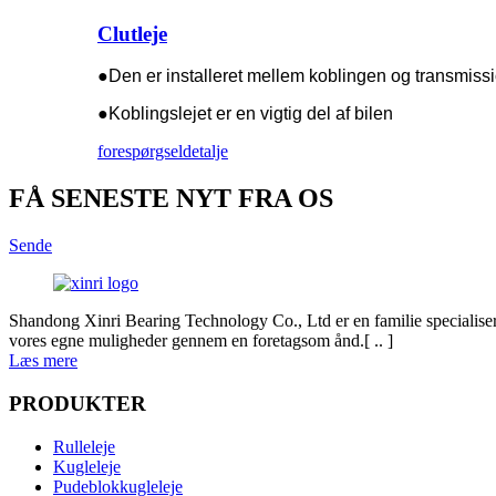
Clutleje
●Den er installeret mellem koblingen og transmiss
●Koblingslejet er en vigtig del af bilen
forespørgsel
detalje
FÅ SENESTE NYT FRA OS
Sende
Shandong Xinri Bearing Technology Co., Ltd er en familie specialisere
vores egne muligheder gennem en foretagsom ånd.[ .. ]
Læs mere
PRODUKTER
Rulleleje
Kugleleje
Pudeblokkugleleje