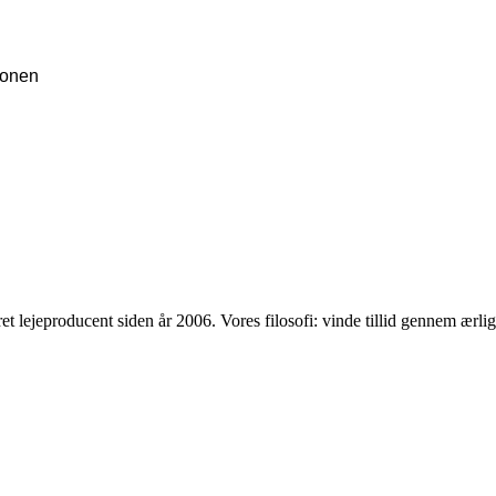
ionen
t lejeproducent siden år 2006. Vores filosofi: vinde tillid gennem ærl