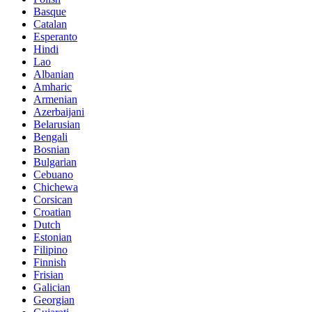
Basque
Catalan
Esperanto
Hindi
Lao
Albanian
Amharic
Armenian
Azerbaijani
Belarusian
Bengali
Bosnian
Bulgarian
Cebuano
Chichewa
Corsican
Croatian
Dutch
Estonian
Filipino
Finnish
Frisian
Galician
Georgian