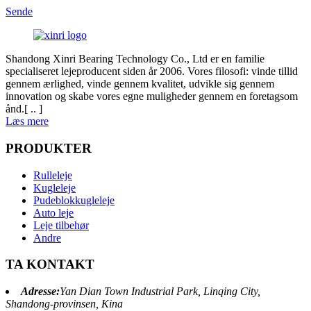
Sende
Shandong Xinri Bearing Technology Co., Ltd er en familie
specialiseret lejeproducent siden år 2006. Vores filosofi: vinde tillid
gennem ærlighed, vinde gennem kvalitet, udvikle sig gennem
innovation og skabe vores egne muligheder gennem en foretagsom
ånd.[ .. ]
Læs mere
PRODUKTER
Rulleleje
Kugleleje
Pudeblokkugleleje
Auto leje
Leje tilbehør
Andre
TA KONTAKT
Adresse:
Yan Dian Town Industrial Park, Linqing City,
Shandong-provinsen, Kina