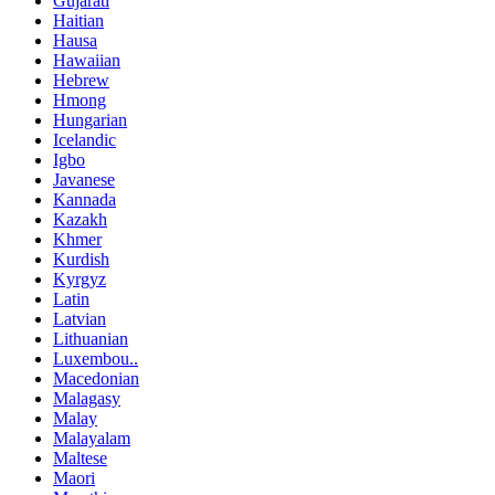
Gujarati
Haitian
Hausa
Hawaiian
Hebrew
Hmong
Hungarian
Icelandic
Igbo
Javanese
Kannada
Kazakh
Khmer
Kurdish
Kyrgyz
Latin
Latvian
Lithuanian
Luxembou..
Macedonian
Malagasy
Malay
Malayalam
Maltese
Maori