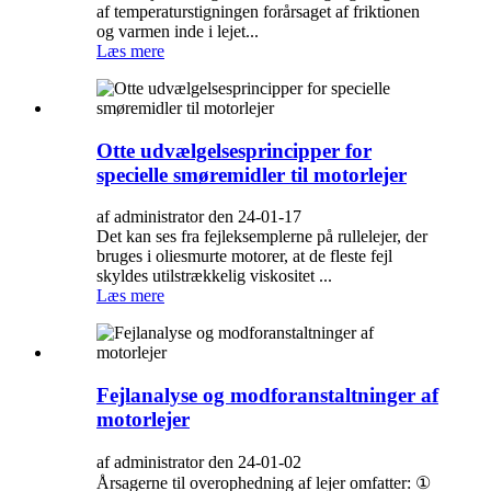
af temperaturstigningen forårsaget af friktionen
og varmen inde i lejet...
Læs mere
Otte udvælgelsesprincipper for
specielle smøremidler til motorlejer
af administrator den 24-01-17
Det kan ses fra fejleksemplerne på rullelejer, der
bruges i oliesmurte motorer, at de fleste fejl
skyldes utilstrækkelig viskositet ...
Læs mere
Fejlanalyse og modforanstaltninger af
motorlejer
af administrator den 24-01-02
Årsagerne til overophedning af lejer omfatter: ①