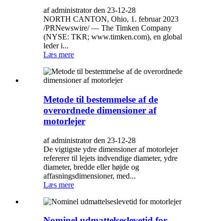
af administrator den 23-12-28
NORTH CANTON, Ohio, 1. februar 2023
/PRNewswire/ — The Timken Company
(NYSE: TKR; www.timken.com), en global
leder i...
Læs mere
Metode til bestemmelse af de
overordnede dimensioner af
motorlejer
af administrator den 23-12-28
De vigtigste ydre dimensioner af motorlejer
refererer til lejets indvendige diameter, ydre
diameter, bredde eller højde og
affasningsdimensioner, med...
Læs mere
Nominel udmattelseslevetid for