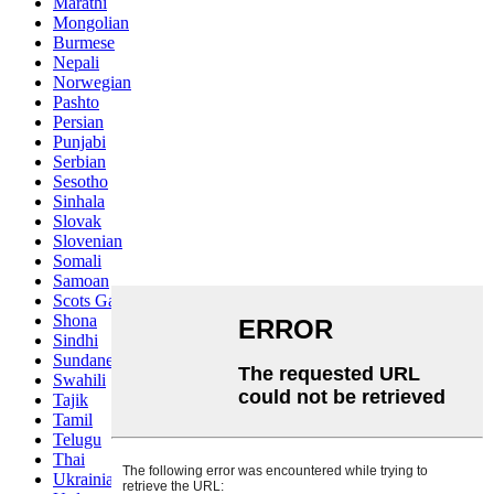
Marathi
Mongolian
Burmese
Nepali
Norwegian
Pashto
Persian
Punjabi
Serbian
Sesotho
Sinhala
Slovak
Slovenian
Somali
Samoan
Scots Gaelic
Shona
Sindhi
Sundanese
Swahili
Tajik
Tamil
Telugu
Thai
Ukrainian