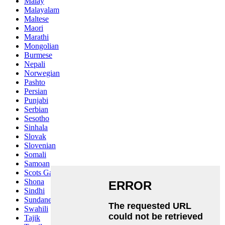
Malay
Malayalam
Maltese
Maori
Marathi
Mongolian
Burmese
Nepali
Norwegian
Pashto
Persian
Punjabi
Serbian
Sesotho
Sinhala
Slovak
Slovenian
Somali
Samoan
Scots Gaelic
Shona
Sindhi
Sundanese
Swahili
Tajik