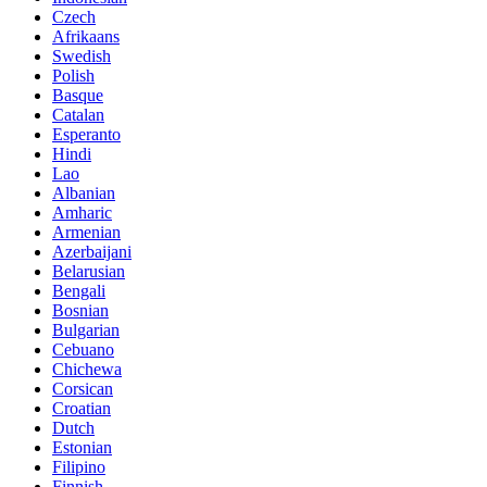
Czech
Afrikaans
Swedish
Polish
Basque
Catalan
Esperanto
Hindi
Lao
Albanian
Amharic
Armenian
Azerbaijani
Belarusian
Bengali
Bosnian
Bulgarian
Cebuano
Chichewa
Corsican
Croatian
Dutch
Estonian
Filipino
Finnish