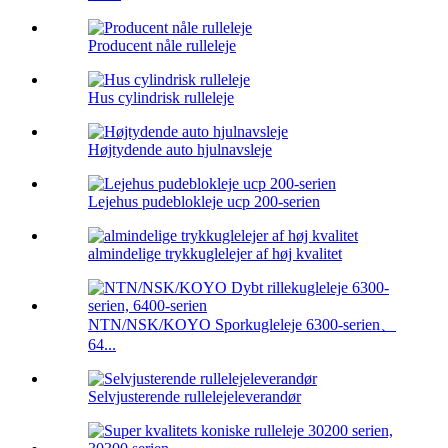
Producent nåle rulleleje
Hus cylindrisk rulleleje
Højtydende auto hjulnavsleje
Lejehus pudeblokleje ucp 200-serien
almindelige trykkuglelejer af høj kvalitet
NTN/NSK/KOYO Sporkugleleje 6300-serien、
64...
Selvjusterende rullelejeleverandør