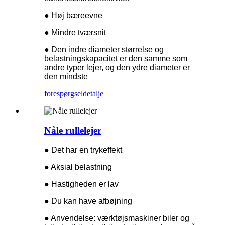
● Høj bæreevne
● Mindre tværsnit
● Den indre diameter størrelse og
belastningskapacitet er den samme som
andre typer lejer, og den ydre diameter er
den mindste
forespørgsel
detalje
Nåle rullelejer
● Det har en trykeffekt
● Aksial belastning
● Hastigheden er lav
● Du kan have afbøjning
● Anvendelse: værktøjsmaskiner biler og