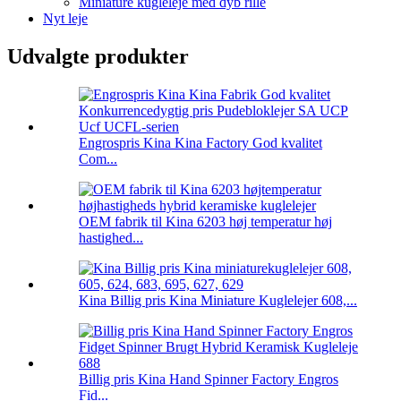
Miniature kugleleje med dyb rille
Nyt leje
Udvalgte produkter
Engrospris Kina Kina Factory God kvalitet
Com...
OEM fabrik til Kina 6203 høj temperatur høj
hastighed...
Kina Billig pris Kina Miniature Kuglelejer 608,...
Billig pris Kina Hand Spinner Factory Engros
Fid...