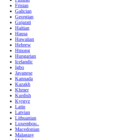
Frisian
Galician
Georgian
Gujarati
Haitian
Hausa
Hawaiian
Hebrew
Hmong
Hungarian
Icelandic
Igbo
Javanese
Kannada
Kazakh
Khmer
Kurdish
Kyrgyz
Latin
Latvian
Lithuanian
Luxembou..
Macedonian
Malagasy