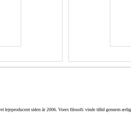
t lejeproducent siden år 2006. Vores filosofi: vinde tillid gennem ærl