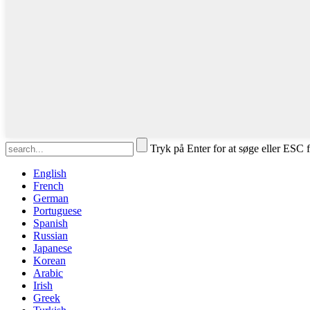
Tryk på Enter for at søge eller ESC f
English
French
German
Portuguese
Spanish
Russian
Japanese
Korean
Arabic
Irish
Greek