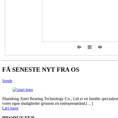
FÅ SENESTE NYT FRA OS
Sende
Shandong Xinri Bearing Technology Co., Ltd er en familie specialisere
vores egne muligheder gennem en entreprenørånd.[ .. ]
Læs mere