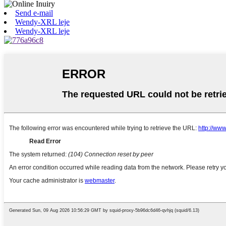
Send e-mail
Wendy-XRL leje
Wendy-XRL leje