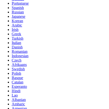
Portuguese
Spanish
Russian
Japanese
Korean
Arabic
Irish
Greek
Turkish
Italian
Danish
Romanian
Indonesian
Czech
Afrikaans
Swedish
Polish
Basque
Catalan
Esperanto
Hindi
Lao
Albanian
Amharic
Armenian