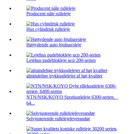
Producent nåle rulleleje
Hus cylindrisk rulleleje
Højtydende auto hjulnavsleje
Lejehus pudeblokleje ucp 200-serien
almindelige trykkuglelejer af høj kvalitet
NTN/NSK/KOYO Sporkugleleje 6300-serien、
64...
Selvjusterende rullelejeleverandør