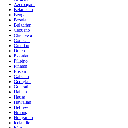
Azerbaijani
Belarusian
Bengali
Bosnian
Bulgarian
Cebuano
Chichewa
Corsican
Croatian
Dutch
Estonian
Filipino
Finnish
Frisian
Galician
Georgian
Gujarati
Haitian
Hausa
Hawaiian
Hebrew
Hmong
Hungarian
Icelandic
Igbo