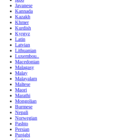
Javanese
Kannada
Kazakh
Khmer
Kurdish
Kyrgyz
Latin
Latvian
Lithuanian
Luxembou..
Macedonian
Malagasy
Malay
Malayalam
Maltese
Maori
Marathi
Mongolian
Burmese
Nepali
Norwegian
Pashto
Persian
Punjabi