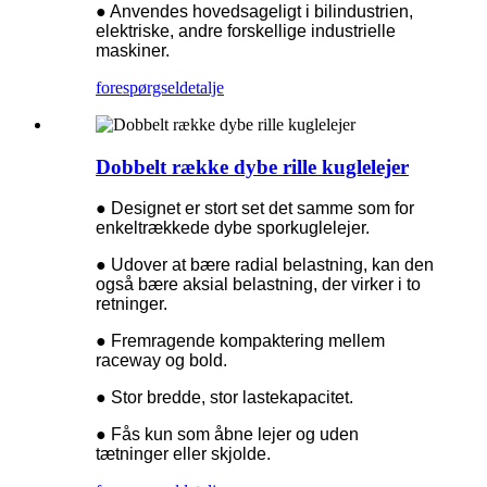
● Anvendes hovedsageligt i bilindustrien,
elektriske, andre forskellige industrielle
maskiner.
forespørgsel
detalje
Dobbelt række dybe rille kuglelejer
● Designet er stort set det samme som for
enkeltrækkede dybe sporkuglelejer.
● Udover at bære radial belastning, kan den
også bære aksial belastning, der virker i to
retninger.
● Fremragende kompaktering mellem
raceway og bold.
● Stor bredde, stor lastekapacitet.
● Fås kun som åbne lejer og uden
tætninger eller skjolde.