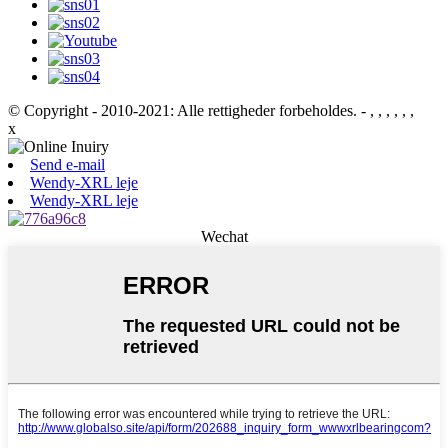
© Copyright - 2010-2021: Alle rettigheder forbeholdes.
- , , , , , ,
x
Send e-mail
Wendy-XRL leje
Wendy-XRL leje
Wechat