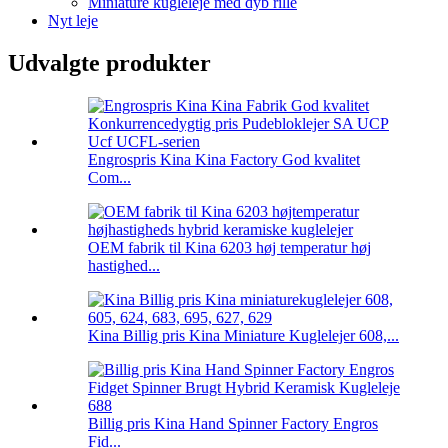
Miniature kugleleje med dyb rille
Nyt leje
Udvalgte produkter
Engrospris Kina Kina Factory God kvalitet
Com...
OEM fabrik til Kina 6203 høj temperatur høj
hastighed...
Kina Billig pris Kina Miniature Kuglelejer 608,...
Billig pris Kina Hand Spinner Factory Engros
Fid...