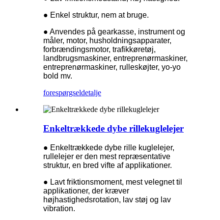
● Enkel struktur, nem at bruge.
● Anvendes på gearkasse, instrument og
måler, motor, husholdningsapparater,
forbrændingsmotor, trafikkøretøj,
landbrugsmaskiner, entreprenørmaskiner,
entreprenørmaskiner, rulleskøjter, yo-yo
bold mv.
forespørgsel
detalje
Enkeltrækkede dybe rillekuglelejer
● Enkeltrækkede dybe rille kuglelejer,
rullelejer er den mest repræsentative
struktur, en bred vifte af applikationer.
● Lavt friktionsmoment, mest velegnet til
applikationer, der kræver
højhastighedsrotation, lav støj og lav
vibration.