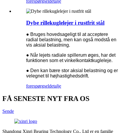
forespørgsel
detalje
Dybe rillekuglelejer i rustfrit stål
● Bruges hovedsageligt til at acceptere
radial belastning, men kan også modstå en
vis aksial belastning.
● Når lejets radiale spillerum øges, har det
funktionen som et vinkelkontaktkugleleje.
● Den kan bære stor aksial belastning og er
velegnet til højhastighedsdrift.
forespørgsel
detalje
FÅ SENESTE NYT FRA OS
Sende
Shandong Xinri Bearing Technology Co., Ltd er en familie