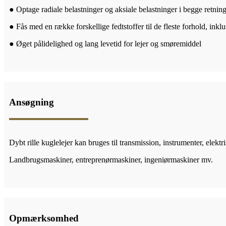
● Optage radiale belastninger og aksiale belastninger i begge retnin
● Fås med en række forskellige fedtstoffer til de fleste forhold, inklu
● Øget pålidelighed og lang levetid for lejer og smøremiddel
Ansøgning
Dybt rille kuglelejer kan bruges til transmission, instrumenter, elek
Landbrugsmaskiner, entreprenørmaskiner, ingeniørmaskiner mv.
Opmærksomhed