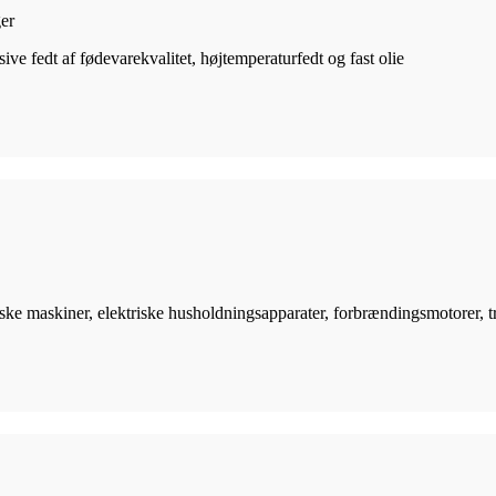
ger
sive fedt af fødevarekvalitet, højtemperaturfedt og fast olie
triske maskiner, elektriske husholdningsapparater, forbrændingsmotorer, t