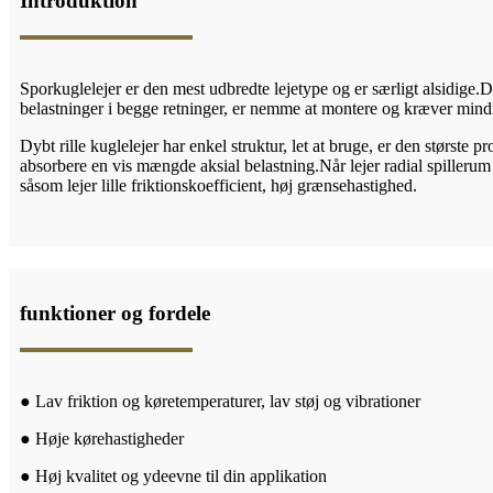
Introduktion
Sporkuglelejer er den mest udbredte lejetype og er særligt alsidige.De
belastninger i begge retninger, er nemme at montere og kræver mindr
Dybt rille kuglelejer har enkel struktur, let at bruge, er den største
absorbere en vis mængde aksial belastning.Når lejer radial spillerum 
såsom lejer lille friktionskoefficient, høj grænsehastighed.
funktioner og fordele
● Lav friktion og køretemperaturer, lav støj og vibrationer
● Høje kørehastigheder
● Høj kvalitet og ydeevne til din applikation