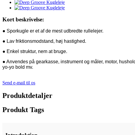
Kort beskrivelse:
● Sporkugle er et af de mest udbredte rullelejer.
● Lav friktionsmodstand, høj hastighed.
● Enkel struktur, nem at bruge.
● Anvendes på gearkasse, instrument og måler, motor, husholdn
yo-yo bold mv.
Send e-mail til os
Produktdetaljer
Produkt Tags