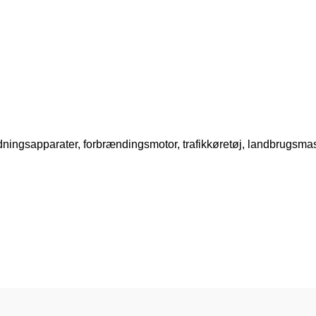
ingsapparater, forbrændingsmotor, trafikkøretøj, landbrugsmask