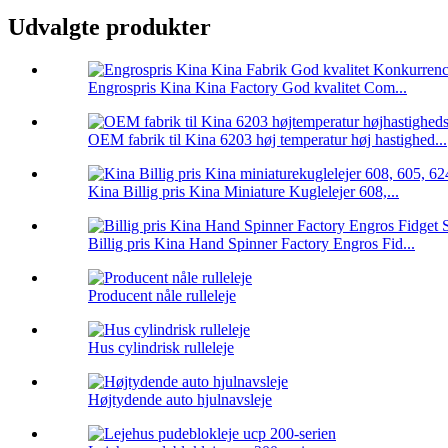
Udvalgte produkter
Engrospris Kina Kina Factory God kvalitet Com...
OEM fabrik til Kina 6203 høj temperatur høj hastighed...
Kina Billig pris Kina Miniature Kuglelejer 608,...
Billig pris Kina Hand Spinner Factory Engros Fid...
Producent nåle rulleleje
Hus cylindrisk rulleleje
Højtydende auto hjulnavsleje