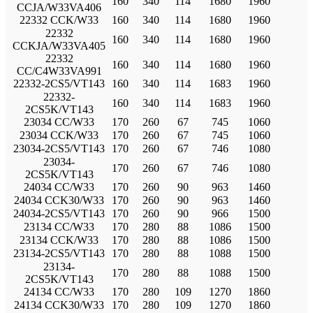
160
340
114
1680
1960
CCJA/W33VA406
22332 CCK/W33
160
340
114
1680
1960
22332
160
340
114
1680
1960
CCKJA/W33VA405
22332
160
340
114
1680
1960
CC/C4W33VA991
22332-2CS5/VT143
160
340
114
1683
1960
22332-
160
340
114
1683
1960
2CS5K/VT143
23034 CC/W33
170
260
67
745
1060
23034 CCK/W33
170
260
67
745
1060
23034-2CS5/VT143
170
260
67
746
1080
23034-
170
260
67
746
1080
2CS5K/VT143
24034 CC/W33
170
260
90
963
1460
24034 CCK30/W33
170
260
90
963
1460
24034-2CS5/VT143
170
260
90
966
1500
23134 CC/W33
170
280
88
1086
1500
23134 CCK/W33
170
280
88
1086
1500
23134-2CS5/VT143
170
280
88
1088
1500
23134-
170
280
88
1088
1500
2CS5K/VT143
24134 CC/W33
170
280
109
1270
1860
24134 CCK30/W33
170
280
109
1270
1860