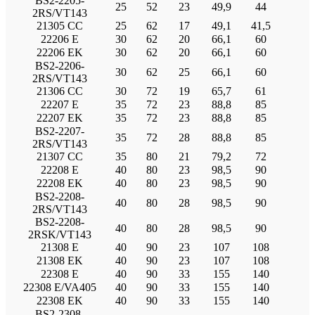
BS2-2205-
25
52
23
49,9
44
2RS/VT143
21305 CC
25
62
17
49,1
41,5
22206 E
30
62
20
66,1
60
22206 EK
30
62
20
66,1
60
BS2-2206-
30
62
25
66,1
60
2RS/VT143
21306 CC
30
72
19
65,7
61
22207 E
35
72
23
88,8
85
22207 EK
35
72
23
88,8
85
BS2-2207-
35
72
28
88,8
85
2RS/VT143
21307 CC
35
80
21
79,2
72
22208 E
40
80
23
98,5
90
22208 EK
40
80
23
98,5
90
BS2-2208-
40
80
28
98,5
90
2RS/VT143
BS2-2208-
40
80
28
98,5
90
2RSK/VT143
21308 E
40
90
23
107
108
21308 EK
40
90
23
107
108
22308 E
40
90
33
155
140
22308 E/VA405
40
90
33
155
140
22308 EK
40
90
33
155
140
BS2-2308-