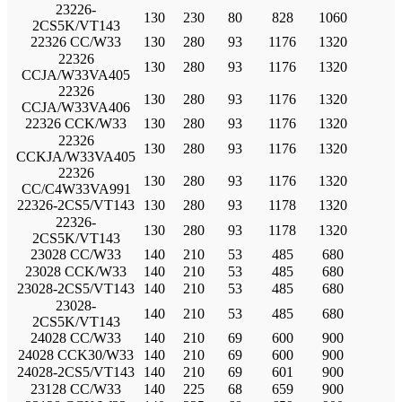
23226-
130
230
80
828
1060
2CS5K/VT143
22326 CC/W33
130
280
93
1176
1320
22326
130
280
93
1176
1320
CCJA/W33VA405
22326
130
280
93
1176
1320
CCJA/W33VA406
22326 CCK/W33
130
280
93
1176
1320
22326
130
280
93
1176
1320
CCKJA/W33VA405
22326
130
280
93
1176
1320
CC/C4W33VA991
22326-2CS5/VT143
130
280
93
1178
1320
22326-
130
280
93
1178
1320
2CS5K/VT143
23028 CC/W33
140
210
53
485
680
23028 CCK/W33
140
210
53
485
680
23028-2CS5/VT143
140
210
53
485
680
23028-
140
210
53
485
680
2CS5K/VT143
24028 CC/W33
140
210
69
600
900
24028 CCK30/W33
140
210
69
600
900
24028-2CS5/VT143
140
210
69
601
900
23128 CC/W33
140
225
68
659
900