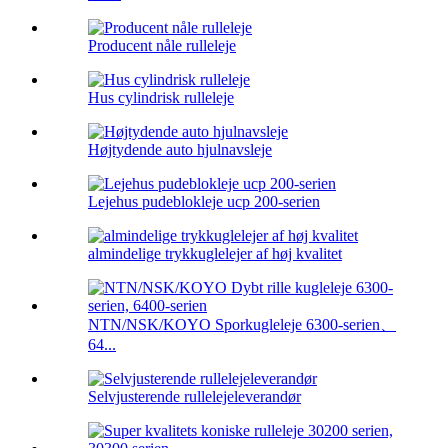
Producent nåle rulleleje
Hus cylindrisk rulleleje
Højtydende auto hjulnavsleje
Lejehus pudeblokleje ucp 200-serien
almindelige trykkuglelejer af høj kvalitet
NTN/NSK/KOYO Sporkugleleje 6300-serien、
64...
Selvjusterende rullelejeleverandør