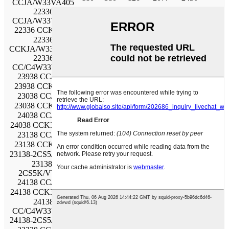
CCJA/W33VA405
22336
180
380
126
2077
2450
CCJA/W33VA406
22336 CCK/W33
180
380
126
2077
2450
22336
180
380
126
2077
2450
CCKJA/W33VA405
22336
180
380
126
2077
2450
CC/C4W33VA991
23938 CC/W33
190
260
52
499
800
23938 CCK/W33
190
260
52
499
800
23038 CC/W33
190
290
75
916
1340
23038 CCK/W33
190
290
75
916
1340
24038 CC/W33
190
290
100
1164
1800
24038 CCK30/W33
190
290
100
1164
1800
23138 CC/W33
190
320
104
1456
2080
23138 CCK/W33
190
320
104
1456
2080
23138-2CS5/VT143
190
320
104
1458
2080
23138-
190
320
104
1458
2080
2CS5K/VT143
24138 CC/W33
190
320
128
1652
2500
24138 CCK30/W33
190
320
128
1652
2500
24138
190
320
128
1652
2500
CC/C4W33VA991
24138-2CS5/VT143
190
320
128
1655
2500