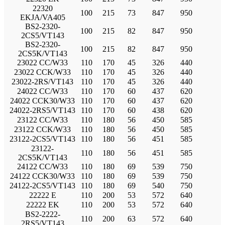
22320
100
215
73
847
950
EKJA/VA405
BS2-2320-
100
215
82
847
950
2CS5/VT143
BS2-2320-
100
215
82
847
950
2CS5K/VT143
23022 CC/W33
110
170
45
326
440
23022 CCK/W33
110
170
45
326
440
23022-2RS/VT143
110
170
45
326
440
24022 CC/W33
110
170
60
437
620
24022 CCK30/W33
110
170
60
437
620
24022-2RS5/VT143
110
170
60
438
620
23122 CC/W33
110
180
56
450
585
23122 CCK/W33
110
180
56
450
585
23122-2CS5/VT143
110
180
56
451
585
23122-
110
180
56
451
585
2CS5K/VT143
24122 CC/W33
110
180
69
539
750
24122 CCK30/W33
110
180
69
539
750
24122-2CS5/VT143
110
180
69
540
750
22222 E
110
200
53
572
640
22222 EK
110
200
53
572
640
BS2-2222-
110
200
63
572
640
2RS5/VT143