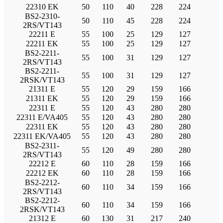
22310 EK
50
110
40
228
224
BS2-2310-
50
110
45
228
224
2RS/VT143
22211 E
55
100
25
129
127
22211 EK
55
100
25
129
127
BS2-2211-
55
100
31
129
127
2RS/VT143
BS2-2211-
55
100
31
129
127
2RSK/VT143
21311 E
55
120
29
159
166
21311 EK
55
120
29
159
166
22311 E
55
120
43
280
280
22311 E/VA405
55
120
43
280
280
22311 EK
55
120
43
280
280
22311 EK/VA405
55
120
43
280
280
BS2-2311-
55
120
49
280
280
2RS/VT143
22212 E
60
110
28
159
166
22212 EK
60
110
28
159
166
BS2-2212-
60
110
34
159
166
2RS/VT143
BS2-2212-
60
110
34
159
166
2RSK/VT143
21312 E
60
130
31
217
240