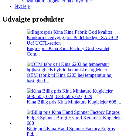
Miniature kuglelejer med dyb rille
Nyt leje
Udvalgte produkter
Engrospris Kina Kina Factory God kvalitet
Com...
OEM fabrik til Kina 6203 høj temperatur høj
hastighed...
Kina Billig pris Kina Miniature Kuglelejer 608,...
Billig pris Kina Hand Spinner Factory Engros
Fid...