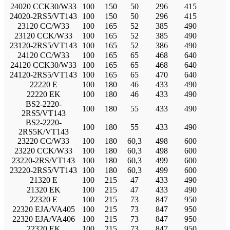
24020 CCK30/W33
100
150
50
296
415
24020-2RS5/VT143
100
150
50
296
415
23120 CC/W33
100
165
52
385
490
23120 CCK/W33
100
165
52
385
490
23120-2RS5/VT143
100
165
52
386
490
24120 CC/W33
100
165
65
468
640
24120 CCK30/W33
100
165
65
468
640
24120-2RS5/VT143
100
165
65
470
640
22220 E
100
180
46
433
490
22220 EK
100
180
46
433
490
BS2-2220-
100
180
55
433
490
2RS5/VT143
BS2-2220-
100
180
55
433
490
2RS5K/VT143
23220 CC/W33
100
180
60,3
498
600
23220 CCK/W33
100
180
60,3
498
600
23220-2RS/VT143
100
180
60,3
499
600
23220-2RS5/VT143
100
180
60,3
499
600
21320 E
100
215
47
433
490
21320 EK
100
215
47
433
490
22320 E
100
215
73
847
950
22320 EJA/VA405
100
215
73
847
950
22320 EJA/VA406
100
215
73
847
950
22320 EK
100
215
73
847
950