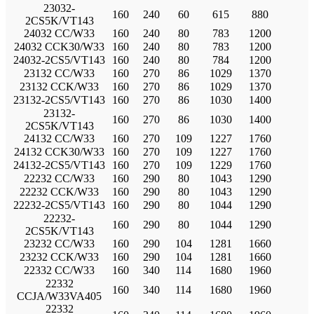
23032-
160
240
60
615
880
2CS5K/VT143
24032 CC/W33
160
240
80
783
1200
24032 CCK30/W33
160
240
80
783
1200
24032-2CS5/VT143
160
240
80
784
1200
23132 CC/W33
160
270
86
1029
1370
23132 CCK/W33
160
270
86
1029
1370
23132-2CS5/VT143
160
270
86
1030
1400
23132-
160
270
86
1030
1400
2CS5K/VT143
24132 CC/W33
160
270
109
1227
1760
24132 CCK30/W33
160
270
109
1227
1760
24132-2CS5/VT143
160
270
109
1229
1760
22232 CC/W33
160
290
80
1043
1290
22232 CCK/W33
160
290
80
1043
1290
22232-2CS5/VT143
160
290
80
1044
1290
22232-
160
290
80
1044
1290
2CS5K/VT143
23232 CC/W33
160
290
104
1281
1660
23232 CCK/W33
160
290
104
1281
1660
22332 CC/W33
160
340
114
1680
1960
22332
160
340
114
1680
1960
CCJA/W33VA405
22332