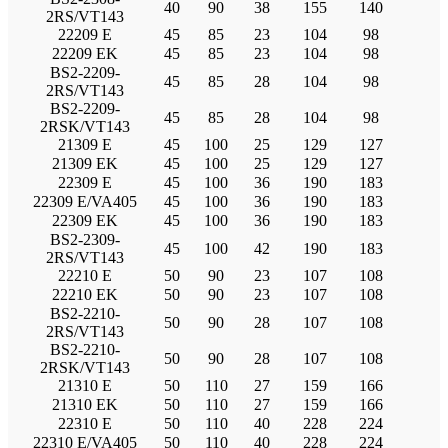
40
90
38
155
140
2RS/VT143
22209 E
45
85
23
104
98
22209 EK
45
85
23
104
98
BS2-2209-
45
85
28
104
98
2RS/VT143
BS2-2209-
45
85
28
104
98
2RSK/VT143
21309 E
45
100
25
129
127
21309 EK
45
100
25
129
127
22309 E
45
100
36
190
183
22309 E/VA405
45
100
36
190
183
22309 EK
45
100
36
190
183
BS2-2309-
45
100
42
190
183
2RS/VT143
22210 E
50
90
23
107
108
22210 EK
50
90
23
107
108
BS2-2210-
50
90
28
107
108
2RS/VT143
BS2-2210-
50
90
28
107
108
2RSK/VT143
21310 E
50
110
27
159
166
21310 EK
50
110
27
159
166
22310 E
50
110
40
228
224
22310 E/VA405
50
110
40
228
224