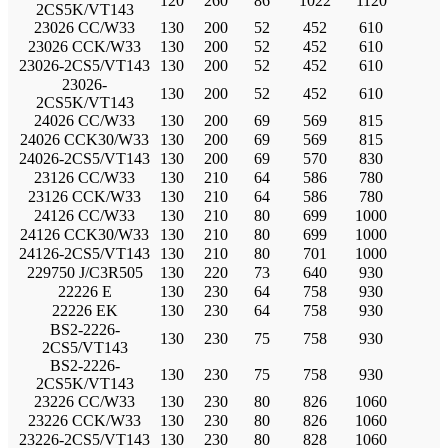
120
260
86
1022
1120
2CS5K/VT143
23026 CC/W33
130
200
52
452
610
23026 CCK/W33
130
200
52
452
610
23026-2CS5/VT143
130
200
52
452
610
23026-
130
200
52
452
610
2CS5K/VT143
24026 CC/W33
130
200
69
569
815
24026 CCK30/W33
130
200
69
569
815
24026-2CS5/VT143
130
200
69
570
830
23126 CC/W33
130
210
64
586
780
23126 CCK/W33
130
210
64
586
780
24126 CC/W33
130
210
80
699
1000
24126 CCK30/W33
130
210
80
699
1000
24126-2CS5/VT143
130
210
80
701
1000
229750 J/C3R505
130
220
73
640
930
22226 E
130
230
64
758
930
22226 EK
130
230
64
758
930
BS2-2226-
130
230
75
758
930
2CS5/VT143
BS2-2226-
130
230
75
758
930
2CS5K/VT143
23226 CC/W33
130
230
80
826
1060
23226 CCK/W33
130
230
80
826
1060
23226-2CS5/VT143
130
230
80
828
1060