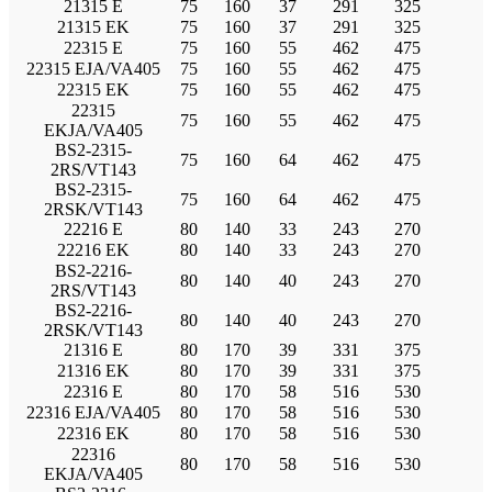
21315 E
75
160
37
291
325
21315 EK
75
160
37
291
325
22315 E
75
160
55
462
475
22315 EJA/VA405
75
160
55
462
475
22315 EK
75
160
55
462
475
22315
75
160
55
462
475
EKJA/VA405
BS2-2315-
75
160
64
462
475
2RS/VT143
BS2-2315-
75
160
64
462
475
2RSK/VT143
22216 E
80
140
33
243
270
22216 EK
80
140
33
243
270
BS2-2216-
80
140
40
243
270
2RS/VT143
BS2-2216-
80
140
40
243
270
2RSK/VT143
21316 E
80
170
39
331
375
21316 EK
80
170
39
331
375
22316 E
80
170
58
516
530
22316 EJA/VA405
80
170
58
516
530
22316 EK
80
170
58
516
530
22316
80
170
58
516
530
EKJA/VA405