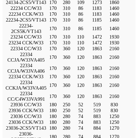
24134-2CS5/VT143
170
280
109
1273
1860
22234 CC/W33
170
310
86
1183
1460
22234 CCK/W33
170
310
86
1183
1460
22234-2CS5/VT143
170
310
86
1185
1460
22234-
170
310
86
1185
1460
2CS5K/VT143
23234 CC/W33
170
310
110
1472
1930
23234 CCK/W33
170
310
110
1472
1930
22334 CC/W33
170
360
120
1863
2160
22334
170
360
120
1863
2160
CCJA/W33VA405
22334
170
360
120
1863
2160
CCJA/W33VA406
22334 CCK/W33
170
360
120
1863
2160
22334
170
360
120
1863
2160
CCKJA/W33VA405
22334
170
360
120
1863
2160
CC/C4W33VA991
23936 CC/W33
180
250
52
519
830
23936 CCK/W33
180
250
52
519
830
23036 CC/W33
180
280
74
883
1250
23036 CCK/W33
180
280
74
883
1250
23036-2CS5/VT143
180
280
74
884
1270
23036-
180
280
74
884
1270