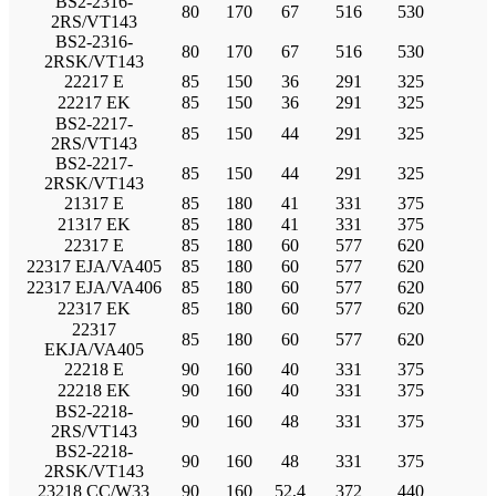
BS2-2316-
80
170
67
516
530
2RS/VT143
BS2-2316-
80
170
67
516
530
2RSK/VT143
22217 E
85
150
36
291
325
22217 EK
85
150
36
291
325
BS2-2217-
85
150
44
291
325
2RS/VT143
BS2-2217-
85
150
44
291
325
2RSK/VT143
21317 E
85
180
41
331
375
21317 EK
85
180
41
331
375
22317 E
85
180
60
577
620
22317 EJA/VA405
85
180
60
577
620
22317 EJA/VA406
85
180
60
577
620
22317 EK
85
180
60
577
620
22317
85
180
60
577
620
EKJA/VA405
22218 E
90
160
40
331
375
22218 EK
90
160
40
331
375
BS2-2218-
90
160
48
331
375
2RS/VT143
BS2-2218-
90
160
48
331
375
2RSK/VT143
23218 CC/W33
90
160
52,4
372
440