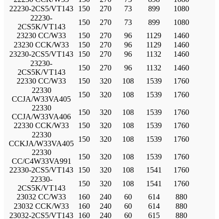
22230-2CS5/VT143
150
270
73
899
1080
22230-
150
270
73
899
1080
2CS5K/VT143
23230 CC/W33
150
270
96
1129
1460
23230 CCK/W33
150
270
96
1129
1460
23230-2CS5/VT143
150
270
96
1132
1460
23230-
150
270
96
1132
1460
2CS5K/VT143
22330 CC/W33
150
320
108
1539
1760
22330
150
320
108
1539
1760
CCJA/W33VA405
22330
150
320
108
1539
1760
CCJA/W33VA406
22330 CCK/W33
150
320
108
1539
1760
22330
150
320
108
1539
1760
CCKJA/W33VA405
22330
150
320
108
1539
1760
CC/C4W33VA991
22330-2CS5/VT143
150
320
108
1541
1760
22330-
150
320
108
1541
1760
2CS5K/VT143
23032 CC/W33
160
240
60
614
880
23032 CCK/W33
160
240
60
614
880
23032-2CS5/VT143
160
240
60
615
880