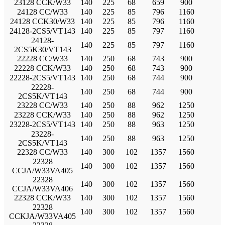
23128 CCK/W33
140
225
68
659
900
24128 CC/W33
140
225
85
796
1160
24128 CCK30/W33
140
225
85
796
1160
24128-2CS5/VT143
140
225
85
797
1160
24128-
140
225
85
797
1160
2CS5K30/VT143
22228 CC/W33
140
250
68
743
900
22228 CCK/W33
140
250
68
743
900
22228-2CS5/VT143
140
250
68
744
900
22228-
140
250
68
744
900
2CS5K/VT143
23228 CC/W33
140
250
88
962
1250
23228 CCK/W33
140
250
88
962
1250
23228-2CS5/VT143
140
250
88
963
1250
23228-
140
250
88
963
1250
2CS5K/VT143
22328 CC/W33
140
300
102
1357
1560
22328
140
300
102
1357
1560
CCJA/W33VA405
22328
140
300
102
1357
1560
CCJA/W33VA406
22328 CCK/W33
140
300
102
1357
1560
22328
140
300
102
1357
1560
CCKJA/W33VA405