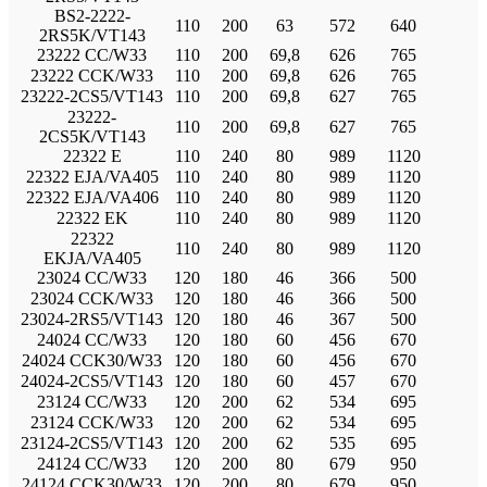
BS2-2222-
110
200
63
572
640
2RS5K/VT143
23222 CC/W33
110
200
69,8
626
765
23222 CCK/W33
110
200
69,8
626
765
23222-2CS5/VT143
110
200
69,8
627
765
23222-
110
200
69,8
627
765
2CS5K/VT143
22322 E
110
240
80
989
1120
22322 EJA/VA405
110
240
80
989
1120
22322 EJA/VA406
110
240
80
989
1120
22322 EK
110
240
80
989
1120
22322
110
240
80
989
1120
EKJA/VA405
23024 CC/W33
120
180
46
366
500
23024 CCK/W33
120
180
46
366
500
23024-2RS5/VT143
120
180
46
367
500
24024 CC/W33
120
180
60
456
670
24024 CCK30/W33
120
180
60
456
670
24024-2CS5/VT143
120
180
60
457
670
23124 CC/W33
120
200
62
534
695
23124 CCK/W33
120
200
62
534
695
23124-2CS5/VT143
120
200
62
535
695
24124 CC/W33
120
200
80
679
950
24124 CCK30/W33
120
200
80
679
950