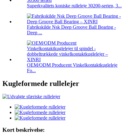
Superkvalitets koniske rulleleje 30200-serien, 3...
Fabrikskilde Nsk Deep Groove Ball Bearing -
Deep ...
OEM/ODM Producent Vinkelkontaktkugleleje
Fo...
Kugleformede rullelejer
Kort beskrivelse: