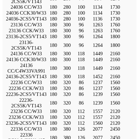
2CS5K/VT143
24036 CC/W33
180
280
100
1134
1730
24036 CCK30/W33
180
280
100
1134
1730
24036-2CS5/VT143
180
280
100
1136
1730
23136 CC/W33
180
300
96
1263
1760
23136 CCK/W33
180
300
96
1263
1760
23136-2CS5/VT143
180
300
96
1264
1800
23136-
180
300
96
1264
1800
2CS5K/VT143
24136 CC/W33
180
300
118
1449
2160
24136 CCK30/W33
180
300
118
1449
2160
24136
180
300
118
1449
2160
CC/C4W33VA991
24136-2CS5/VT143
180
300
118
1452
2160
22236 CC/W33
180
320
86
1237
1560
22236 CCK/W33
180
320
86
1237
1560
22236-2CS5/VT143
180
320
86
1239
1560
22236-
180
320
86
1239
1560
2CS5K/VT143
23236 CC/W33
180
320
112
1557
2120
23236 CCK/W33
180
320
112
1557
2120
23236-2CS5/VT143
180
320
112
1560
2120
22336 CC/W33
180
380
126
2077
2450
22336
180
380
126
2077
2450