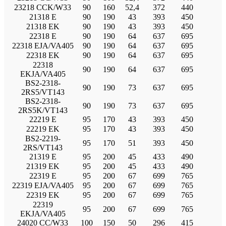
23218 CCK/W33
90
160
52,4
372
440
21318 E
90
190
43
393
450
21318 EK
90
190
43
393
450
22318 E
90
190
64
637
695
22318 EJA/VA405
90
190
64
637
695
22318 EK
90
190
64
637
695
22318
90
190
64
637
695
EKJA/VA405
BS2-2318-
90
190
73
637
695
2RS5/VT143
BS2-2318-
90
190
73
637
695
2RS5K/VT143
22219 E
95
170
43
393
450
22219 EK
95
170
43
393
450
BS2-2219-
95
170
51
393
450
2RS/VT143
21319 E
95
200
45
433
490
21319 EK
95
200
45
433
490
22319 E
95
200
67
699
765
22319 EJA/VA405
95
200
67
699
765
22319 EK
95
200
67
699
765
22319
95
200
67
699
765
EKJA/VA405
24020 CC/W33
100
150
50
296
415