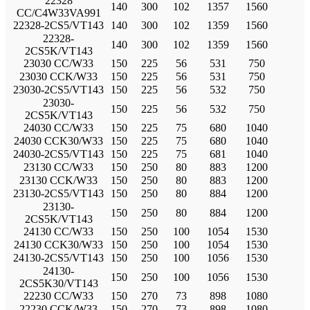
22328
140
300
102
1357
1560
CC/C4W33VA991
22328-2CS5/VT143
140
300
102
1359
1560
22328-
140
300
102
1359
1560
2CS5K/VT143
23030 CC/W33
150
225
56
531
750
23030 CCK/W33
150
225
56
531
750
23030-2CS5/VT143
150
225
56
532
750
23030-
150
225
56
532
750
2CS5K/VT143
24030 CC/W33
150
225
75
680
1040
24030 CCK30/W33
150
225
75
680
1040
24030-2CS5/VT143
150
225
75
681
1040
23130 CC/W33
150
250
80
883
1200
23130 CCK/W33
150
250
80
883
1200
23130-2CS5/VT143
150
250
80
884
1200
23130-
150
250
80
884
1200
2CS5K/VT143
24130 CC/W33
150
250
100
1054
1530
24130 CCK30/W33
150
250
100
1054
1530
24130-2CS5/VT143
150
250
100
1056
1530
24130-
150
250
100
1056
1530
2CS5K30/VT143
22230 CC/W33
150
270
73
898
1080
22230 CCK/W33
150
270
73
898
1080