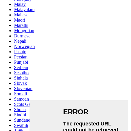
Malay
Malayalam
Maltese
Maori
Marathi
Mongolian
Burmese
Nepali
Norwegian
Pashto
Persian
Punjabi
Serbian
Sesotho
Sinhala
Slovak
Slovenian
Somali
Samoan
Scots Gaelic
Shona
Sindhi
Sundanese
Swahili
Tajik