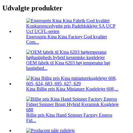
Udvalgte produkter
Engrospris Kina Kina Factory God kvalitet
Com...
OEM fabrik til Kina 6203 høj temperatur høj
hastighed...
Kina Billig pris Kina Miniature Kuglelejer 608,...
Billig pris Kina Hand Spinner Factory Engros
Fid...