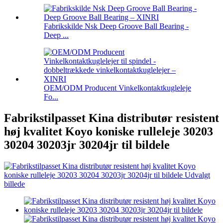
Fabrikskilde Nsk Deep Groove Ball Bearing -
Deep ...
OEM/ODM Producent Vinkelkontaktkugleleje
Fo...
Fabrikstilpasset Kina distributør resistent
høj kvalitet Koyo koniske rulleleje 30203
30204 30203jr 30204jr til bildele