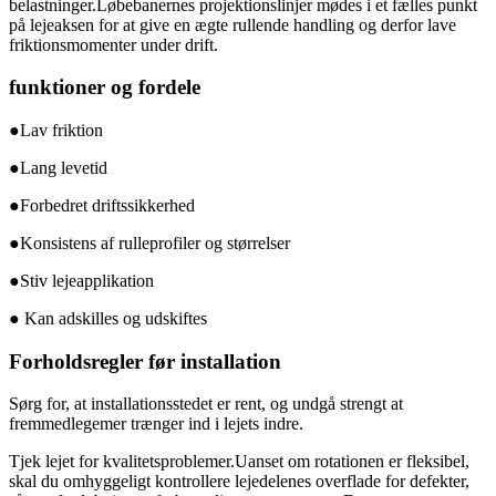
belastninger.Løbebanernes projektionslinjer mødes i et fælles punkt
på lejeaksen for at give en ægte rullende handling og derfor lave
friktionsmomenter under drift.
funktioner og fordele
●Lav friktion
●Lang levetid
●Forbedret driftssikkerhed
●Konsistens af rulleprofiler og størrelser
●Stiv lejeapplikation
● Kan adskilles og udskiftes
Forholdsregler før installation
Sørg for, at installationsstedet er rent, og undgå strengt at
fremmedlegemer trænger ind i lejets indre.
Tjek lejet for kvalitetsproblemer.Uanset om rotationen er fleksibel,
skal du omhyggeligt kontrollere lejedelenes overflade for defekter,