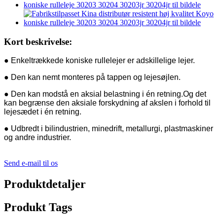
Kort beskrivelse:
● Enkeltrækkede koniske rullelejer er adskillelige lejer.
● Den kan nemt monteres på tappen og lejesøjlen.
● Den kan modstå en aksial belastning i én retning.Og det
kan begrænse den aksiale forskydning af akslen i forhold til
lejesædet i én retning.
● Udbredt i bilindustrien, minedrift, metallurgi, plastmaskiner
og andre industrier.
Send e-mail til os
Produktdetaljer
Produkt Tags