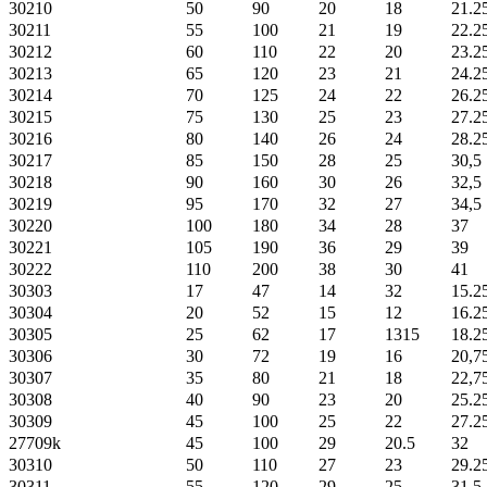
30210
50
90
20
18
21.2
30211
55
100
21
19
22.2
30212
60
110
22
20
23.2
30213
65
120
23
21
24.2
30214
70
125
24
22
26.2
30215
75
130
25
23
27.2
30216
80
140
26
24
28.2
30217
85
150
28
25
30,5
30218
90
160
30
26
32,5
30219
95
170
32
27
34,5
30220
100
180
34
28
37
30221
105
190
36
29
39
30222
110
200
38
30
41
30303
17
47
14
32
15.2
30304
20
52
15
12
16.2
30305
25
62
17
1315
18.2
30306
30
72
19
16
20,7
30307
35
80
21
18
22,7
30308
40
90
23
20
25.2
30309
45
100
25
22
27.2
27709k
45
100
29
20.5
32
30310
50
110
27
23
29.2
30311
55
120
29
25
31,5