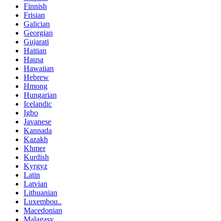
Finnish
Frisian
Galician
Georgian
Gujarati
Haitian
Hausa
Hawaiian
Hebrew
Hmong
Hungarian
Icelandic
Igbo
Javanese
Kannada
Kazakh
Khmer
Kurdish
Kyrgyz
Latin
Latvian
Lithuanian
Luxembou..
Macedonian
Malagasy