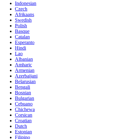
Indonesian
Czech
Afrikaans
Swedish
Polish
Basque
Catalan
Esperanto
Hindi
Lao
Albanian
Amharic
Armenian
Azerbaijani
Belarusian
Bengali
Bosnian
Bulgarian
Cebuano
Chichewa
Corsican
Croatian
Dutch
Estonian
Filipino