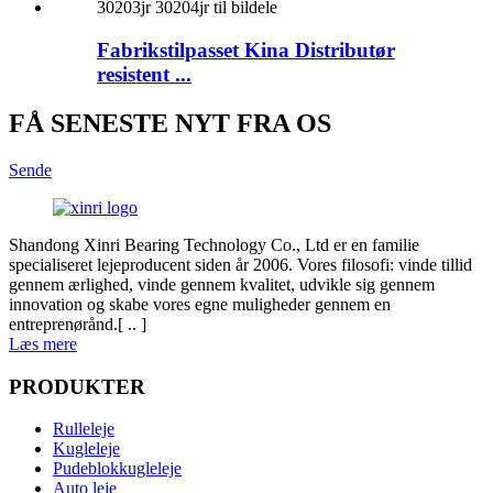
Fabrikstilpasset Kina Distributør
resistent ...
FÅ SENESTE NYT FRA OS
Sende
Shandong Xinri Bearing Technology Co., Ltd er en familie
specialiseret lejeproducent siden år 2006. Vores filosofi: vinde tillid
gennem ærlighed, vinde gennem kvalitet, udvikle sig gennem
innovation og skabe vores egne muligheder gennem en
entreprenørånd.[ .. ]
Læs mere
PRODUKTER
Rulleleje
Kugleleje
Pudeblokkugleleje
Auto leje