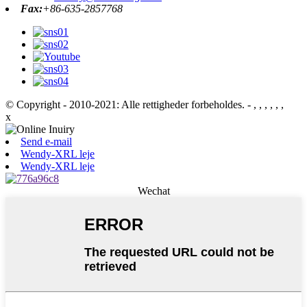
Fax:
+86-635-2857768
© Copyright - 2010-2021: Alle rettigheder forbeholdes.
- , , , , , ,
x
Send e-mail
Wendy-XRL leje
Wendy-XRL leje
Wechat