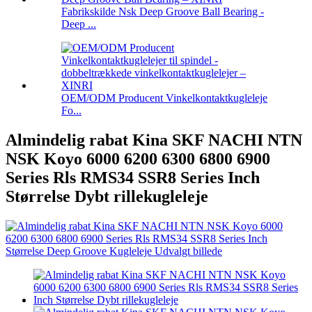
Fabrikskilde Nsk Deep Groove Ball Bearing -
Deep ...
OEM/ODM Producent Vinkelkontaktkugleleje
Fo...
Almindelig rabat Kina SKF NACHI NTN
NSK Koyo 6000 6200 6300 6800 6900
Series Rls RMS34 SSR8 Series Inch
Størrelse Dybt rillekugleleje