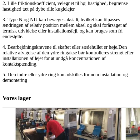
2. Lille friktionskoefficient, velegnet til høj hastighed, begrænse
hastighed tæt på dybe rille kuglelejer.
3. Type N og NU kan bevæges aksialt, hvilket kan tilpasses
ændringen af ​​relativ position mellem aksel og skal forårsaget af
termisk udvidelse eller installationsfejl, og kan bruges som fri
endestøtte.
4. Bearbejdningskravene til skaftet eller sædehullet er høje.Den
relative afvigelse af den ydre ringakse bør kontrolleres strengt efter
installationen af ​​lejet for at undgå koncentrationen af ​​
kontaktspænding.
5. Den indre eller ydre ring kan adskilles for nem installation og
demontering
Vores lager