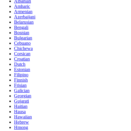
Albanian
Amharic
Armenian
Azerbaijani
Belarusian
Bengali
Bosnian
Bulgarian
Cebuano
Chichewa
Corsican
Croatian
Dutch
Estonian
Filipino
Finnish
Frisian
Galician
Georgian
Gujarati
Haitian
Hausa
Hawaiian
Hebrew
Hmong