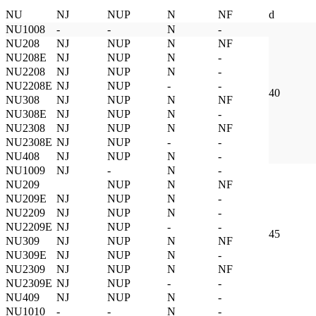
NU
NJ
NUP
N
NF
d
NU1008
-
-
N
-
NU208
NJ
NUP
N
NF
NU208E
NJ
NUP
N
-
NU2208
NJ
NUP
N
-
NU2208E
NJ
NUP
-
-
40
NU308
NJ
NUP
N
NF
NU308E
NJ
NUP
N
-
NU2308
NJ
NUP
N
NF
NU2308E
NJ
NUP
-
-
NU408
NJ
NUP
N
-
NU1009
NJ
-
N
-
NU209
NUP
N
NF
NU209E
NJ
NUP
N
-
NU2209
NJ
NUP
N
-
NU2209E
NJ
NUP
-
-
45
NU309
NJ
NUP
N
NF
NU309E
NJ
NUP
N
-
NU2309
NJ
NUP
N
NF
NU2309E
NJ
NUP
-
-
NU409
NJ
NUP
N
-
NU1010
-
-
N
-