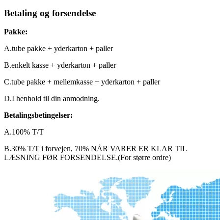
Betaling og forsendelse
Pakke:
A.tube pakke + yderkarton + paller
B.enkelt kasse + yderkarton + paller
C.tube pakke + mellemkasse + yderkarton + paller
D.I henhold til din anmodning.
Betalingsbetingelser:
A.100% T/T
B.30% T/T i forvejen, 70% NÅR VARER ER KLAR TIL
LÆSNING FØR FORSENDELSE.(For større ordre)