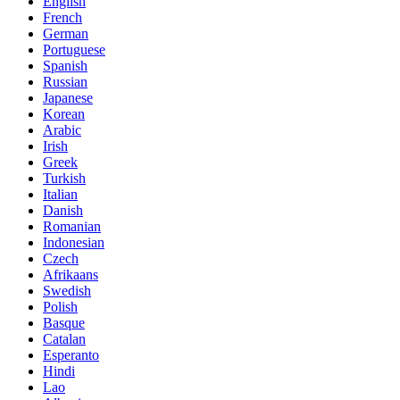
English
French
German
Portuguese
Spanish
Russian
Japanese
Korean
Arabic
Irish
Greek
Turkish
Italian
Danish
Romanian
Indonesian
Czech
Afrikaans
Swedish
Polish
Basque
Catalan
Esperanto
Hindi
Lao