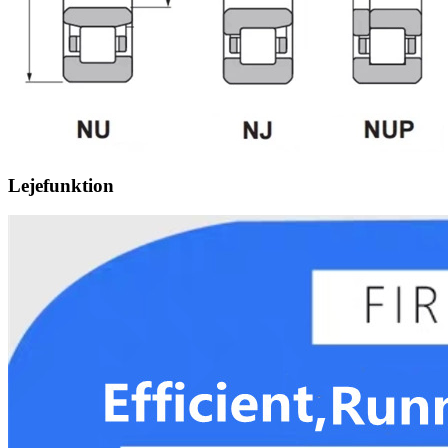
Lejefunktion