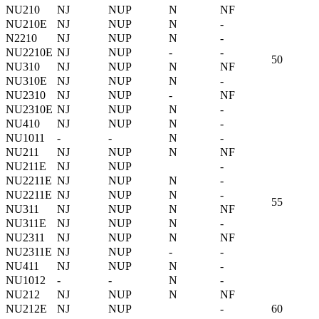
NU210
NJ
NUP
N
NF
NU210E
NJ
NUP
N
-
N2210
NJ
NUP
N
-
NU2210E
NJ
NUP
-
-
50
NU310
NJ
NUP
N
NF
NU310E
NJ
NUP
N
-
NU2310
NJ
NUP
-
NF
NU2310E
NJ
NUP
N
-
NU410
NJ
NUP
N
-
NU1011
-
-
N
-
NU211
NJ
NUP
N
NF
NU211E
NJ
NUP
-
NU2211E
NJ
NUP
N
-
NU2211E
NJ
NUP
N
-
55
NU311
NJ
NUP
N
NF
NU311E
NJ
NUP
N
-
NU2311
NJ
NUP
N
NF
NU2311E
NJ
NUP
-
-
NU411
NJ
NUP
N
-
NU1012
-
-
N
-
NU212
NJ
NUP
N
NF
NU212E
NJ
NUP
-
60