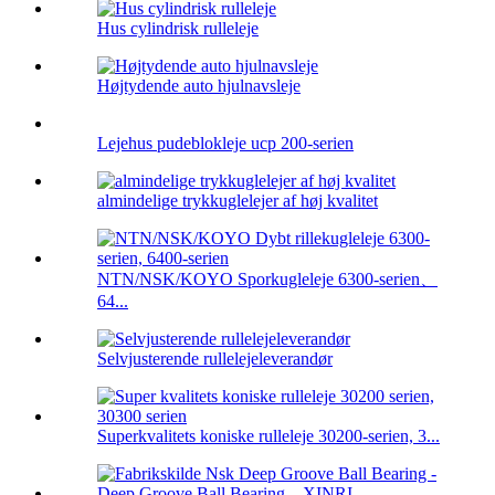
Hus cylindrisk rulleleje
Højtydende auto hjulnavsleje
Lejehus pudeblokleje ucp 200-serien
almindelige trykkuglelejer af høj kvalitet
NTN/NSK/KOYO Sporkugleleje 6300-serien、
64...
Selvjusterende rullelejeleverandør
Superkvalitets koniske rulleleje 30200-serien, 3...