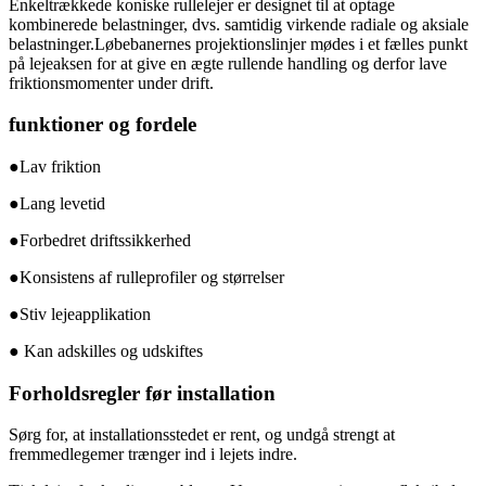
Enkeltrækkede koniske rullelejer er designet til at optage
kombinerede belastninger, dvs. samtidig virkende radiale og aksiale
belastninger.Løbebanernes projektionslinjer mødes i et fælles punkt
på lejeaksen for at give en ægte rullende handling og derfor lave
friktionsmomenter under drift.
funktioner og fordele
●Lav friktion
●Lang levetid
●Forbedret driftssikkerhed
●Konsistens af rulleprofiler og størrelser
●Stiv lejeapplikation
● Kan adskilles og udskiftes
Forholdsregler før installation
Sørg for, at installationsstedet er rent, og undgå strengt at
fremmedlegemer trænger ind i lejets indre.