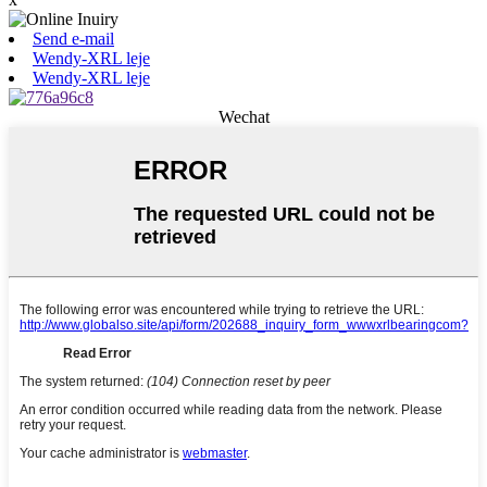
Send e-mail
Wendy-XRL leje
Wendy-XRL leje
Wechat