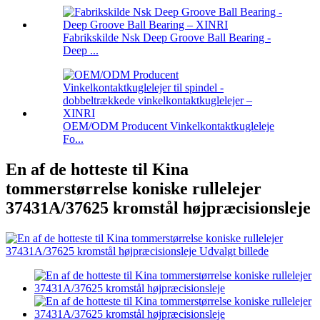
Fabrikskilde Nsk Deep Groove Ball Bearing -
Deep ...
OEM/ODM Producent Vinkelkontaktkugleleje
Fo...
En af de hotteste til Kina
tommerstørrelse koniske rullelejer
37431A/37625 kromstål højpræcisionsleje