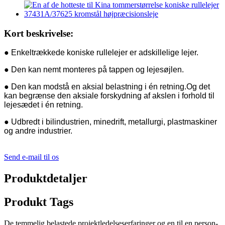
Kort beskrivelse:
● Enkeltrækkede koniske rullelejer er adskillelige lejer.
● Den kan nemt monteres på tappen og lejesøjlen.
● Den kan modstå en aksial belastning i én retning.Og det
kan begrænse den aksiale forskydning af akslen i forhold til
lejesædet i én retning.
● Udbredt i bilindustrien, minedrift, metallurgi, plastmaskiner
og andre industrier.
Send e-mail til os
Produktdetaljer
Produkt Tags
De temmelig belastede projektledelseserfaringer og en til en person-