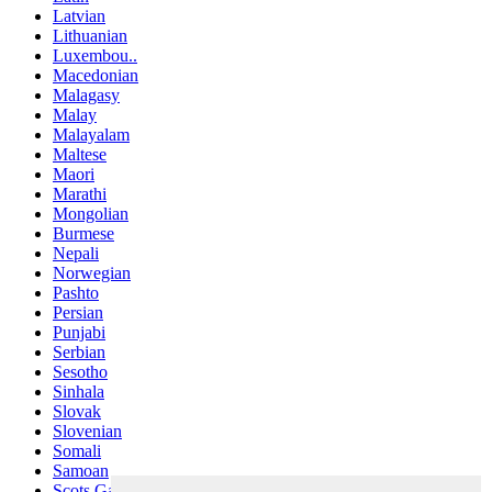
Latvian
Lithuanian
Luxembou..
Macedonian
Malagasy
Malay
Malayalam
Maltese
Maori
Marathi
Mongolian
Burmese
Nepali
Norwegian
Pashto
Persian
Punjabi
Serbian
Sesotho
Sinhala
Slovak
Slovenian
Somali
Samoan
Scots Gaelic