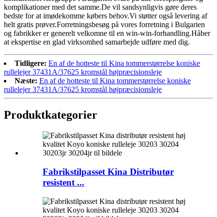
komplikationer med det samme.De vil sandsynligvis gøre deres
bedste for at imødekomme købers behov.Vi støtter også levering af
helt gratis prøver.Forretningsbesøg på vores forretning i Bulgarien
og fabrikker er generelt velkomne til en win-win-forhandling.Håber
at ekspertise en glad virksomhed samarbejde udføre med dig.
Tidligere:
En af de hotteste til Kina tommerstørrelse koniske
rullelejer 37431A/37625 kromstål højpræcisionsleje
Næste:
En af de hotteste til Kina tommerstørrelse koniske
rullelejer 37431A/37625 kromstål højpræcisionsleje
Produktkategorier
Fabrikstilpasset Kina Distributør
resistent ...