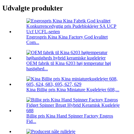
Udvalgte produkter
Engrospris Kina Kina Factory God kvalitet
Com...
OEM fabrik til Kina 6203 høj temperatur høj
hastighed...
Kina Billig pris Kina Miniature Kuglelejer 608,...
Billig pris Kina Hand Spinner Factory Engros
Fid...