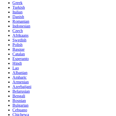
Greek
Turkish
Italian
Danish
Romanian
Indonesian
Czech
Afrikaans
Swedish
Polish
Basque
Catalan
Esperanto
Hindi
Lao
Albanian
Amharic
Armenian
Azerbaijani
Belarusian
Bengali
Bosnian
Bulgarian
Cebuano
Chichewa