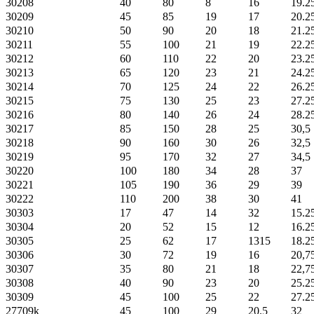
30208
40
80
8
16
19.2
30209
45
85
19
17
20.2
30210
50
90
20
18
21.2
30211
55
100
21
19
22.2
30212
60
110
22
20
23.2
30213
65
120
23
21
24.2
30214
70
125
24
22
26.2
30215
75
130
25
23
27.2
30216
80
140
26
24
28.2
30217
85
150
28
25
30,5
30218
90
160
30
26
32,5
30219
95
170
32
27
34,5
30220
100
180
34
28
37
30221
105
190
36
29
39
30222
110
200
38
30
41
30303
17
47
14
32
15.2
30304
20
52
15
12
16.2
30305
25
62
17
1315
18.2
30306
30
72
19
16
20,7
30307
35
80
21
18
22,7
30308
40
90
23
20
25.2
30309
45
100
25
22
27.2
27709k
45
100
29
20.5
32