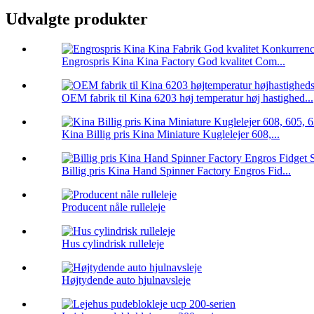
Udvalgte produkter
Engrospris Kina Kina Factory God kvalitet Com...
OEM fabrik til Kina 6203 høj temperatur høj hastighed...
Kina Billig pris Kina Miniature Kuglelejer 608,...
Billig pris Kina Hand Spinner Factory Engros Fid...
Producent nåle rulleleje
Hus cylindrisk rulleleje
Højtydende auto hjulnavsleje