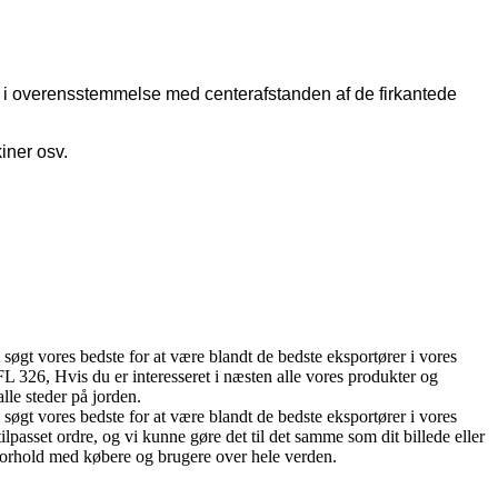
 er i overensstemmelse med centerafstanden af ​​de firkantede
iner osv.
 søgt vores bedste for at være blandt de bedste eksportører i vores
 326, Hvis du er interesseret i næsten alle vores produkter og
lle steder på jorden.
 søgt vores bedste for at være blandt de bedste eksportører i vores
lpasset ordre, og vi kunne gøre det til det samme som dit billede eller
gsforhold med købere og brugere over hele verden.