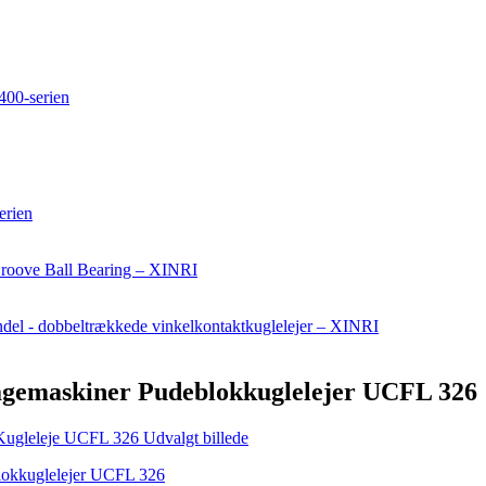
lagemaskiner Pudeblokkuglelejer UCFL 326