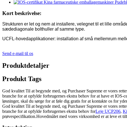
Kort beskrivelse:
Strukturen er let og nem at installere, velegnet til et lille om
sædediagonale bolthuller af samme type.
UCFL-hovedapplikationer: installation af små mellemrum mell
Send e-mail til os
Produktdetaljer
Produkt Tags
God kvalitet Til at begynde med, og Purchaser Supreme er vores rettesno
branche for at opfylde forbrugernes ekstra behov for at have et IOS-
løsninger, skal du sørge for at føle dig gratis for at kontakte os for y
God kvalitet Til at begynde med, og Purchaser Supreme er vores rettesno
branche for at opfylde forbrugernes ekstra behov for
Leje UCP206
,
K
prøvespecifikation.Hovedmålet med vores virksomhed er at leve et tilf