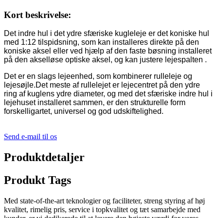
Kort beskrivelse:
Det indre hul i det ydre sfæriske kugleleje er det koniske hul
med 1:12 tilspidsning, som kan installeres direkte på den
koniske aksel eller ved hjælp af den faste bøsning installeret
på den akselløse optiske aksel, og kan justere lejespalten .
Det er en slags lejeenhed, som kombinerer rulleleje og
lejesøjle.Det meste af rullelejet er lejecentret på den ydre
ring af kuglens ydre diameter, og med det sfæriske indre hul i
lejehuset installeret sammen, er den strukturelle form
forskelligartet, universel og god udskiftelighed.
Send e-mail til os
Produktdetaljer
Produkt Tags
Med state-of-the-art teknologier og faciliteter, streng styring af høj
kvalitet, rimelig pris, service i topkvalitet og tæt samarbejde med