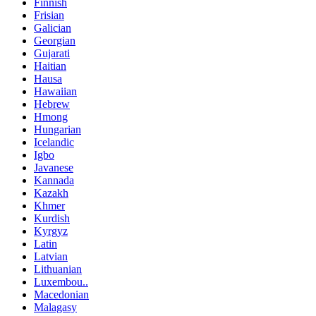
Finnish
Frisian
Galician
Georgian
Gujarati
Haitian
Hausa
Hawaiian
Hebrew
Hmong
Hungarian
Icelandic
Igbo
Javanese
Kannada
Kazakh
Khmer
Kurdish
Kyrgyz
Latin
Latvian
Lithuanian
Luxembou..
Macedonian
Malagasy