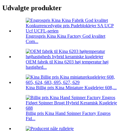
Udvalgte produkter
Engrospris Kina Kina Factory God kvalitet
Com...
OEM fabrik til Kina 6203 høj temperatur høj
hastighed...
Kina Billig pris Kina Miniature Kuglelejer 608,...
Billig pris Kina Hand Spinner Factory Engros
Fid...