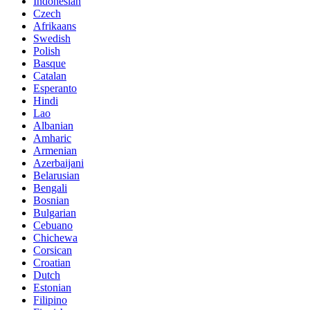
Indonesian
Czech
Afrikaans
Swedish
Polish
Basque
Catalan
Esperanto
Hindi
Lao
Albanian
Amharic
Armenian
Azerbaijani
Belarusian
Bengali
Bosnian
Bulgarian
Cebuano
Chichewa
Corsican
Croatian
Dutch
Estonian
Filipino