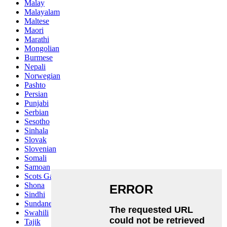
Malay
Malayalam
Maltese
Maori
Marathi
Mongolian
Burmese
Nepali
Norwegian
Pashto
Persian
Punjabi
Serbian
Sesotho
Sinhala
Slovak
Slovenian
Somali
Samoan
Scots Gaelic
Shona
Sindhi
Sundanese
Swahili
Tajik