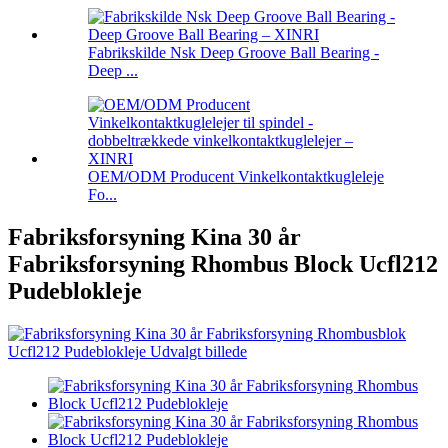
Fabrikskilde Nsk Deep Groove Ball Bearing -
Deep ...
OEM/ODM Producent Vinkelkontaktkugleleje
Fo...
Fabriksforsyning Kina 30 år
Fabriksforsyning Rhombus Block Ucfl212
Pudeblokleje