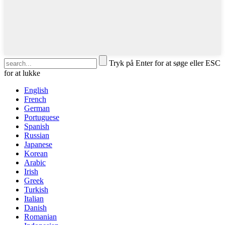
Tryk på Enter for at søge eller ESC
for at lukke
English
French
German
Portuguese
Spanish
Russian
Japanese
Korean
Arabic
Irish
Greek
Turkish
Italian
Danish
Romanian