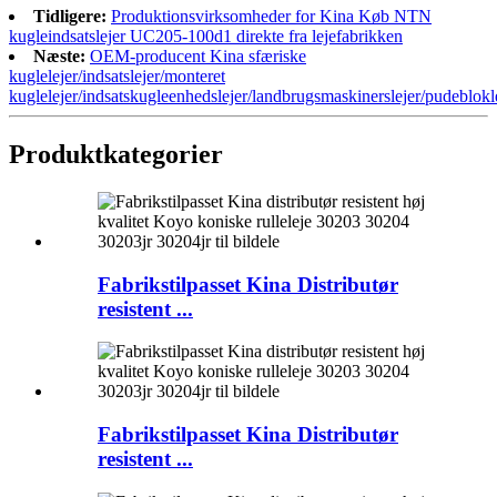
Tidligere:
Produktionsvirksomheder for Kina Køb NTN
kugleindsatslejer UC205-100d1 direkte fra lejefabrikken
Næste:
OEM-producent Kina sfæriske
kuglelejer/indsatslejer/monteret
kuglelejer/indsatskugleenhedslejer/landbrugsmaskinerslejer/pudebloklej
Produktkategorier
Fabrikstilpasset Kina Distributør
resistent ...
Fabrikstilpasset Kina Distributør
resistent ...