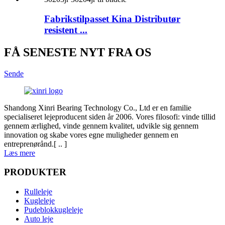
Fabrikstilpasset Kina Distributør
resistent ...
FÅ SENESTE NYT FRA OS
Sende
Shandong Xinri Bearing Technology Co., Ltd er en familie
specialiseret lejeproducent siden år 2006. Vores filosofi: vinde tillid
gennem ærlighed, vinde gennem kvalitet, udvikle sig gennem
innovation og skabe vores egne muligheder gennem en
entreprenørånd.[ .. ]
Læs mere
PRODUKTER
Rulleleje
Kugleleje
Pudeblokkugleleje
Auto leje