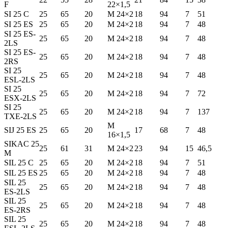
F
22×1,5
SI 25 C
25
65
20
M 24×2
18
94
7
51
SI 25 ES
25
65
20
M 24×2
18
94
7
48
SI 25 ES-
25
65
20
M 24×2
18
94
7
48
2LS
SI 25 ES-
25
65
20
M 24×2
18
94
7
48
2RS
SI 25
25
65
20
M 24×2
18
94
7
48
ESL-2LS
SI 25
25
65
20
M 24×2
18
94
7
72
ESX-2LS
SI 25
25
65
20
M 24×2
18
94
7
137
TXE-2LS
M
SIJ 25 ES
25
65
20
17
68
7
48
16×1,5
SIKAC 25
25
61
31
M 24×2
23
94
15
46,5
M
SIL 25 C
25
65
20
M 24×2
18
94
7
51
SIL 25 ES
25
65
20
M 24×2
18
94
7
48
SIL 25
25
65
20
M 24×2
18
94
7
48
ES-2LS
SIL 25
25
65
20
M 24×2
18
94
7
48
ES-2RS
SIL 25
25
65
20
M 24×2
18
94
7
48