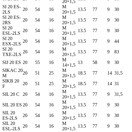
20×1,5
SI 20 ES-
M
20
54
16
13.5
77
9
30
2LS
20×1,5
SI 20 ES-
M
20
54
16
13.5
77
9
30
2RS
20×1,5
SI 20
M
20
54
16
13.5
77
9
30
ESL-2LS
20×1,5
SI 20
M
20
54
16
13.5
77
9
44
ESX-2LS
20×1,5
SI 20
M
20
54
16
13.5
77
9
83
TXE-2LS
20×1,5
M
SIJ 20 ES
20
55
16
13
58
9
30
14×1,5
SIKAC 20
M
20
51
25
18.5
77
14
31,5
M
20×1,5
SIKB 20
M
20
51
25
18.5
77
14
31
F
20×1,5
M
SIL 20 C
20
54
16
13.5
77
9
31,5
20×1,5
M
SIL 20 ES
20
54
16
13.5
77
9
30
20×1,5
SIL 20
M
20
54
16
13.5
77
9
30
ES-2LS
20×1,5
SIL 20
M
20
54
16
13.5
77
9
30
ESL-2LS
20×1,5