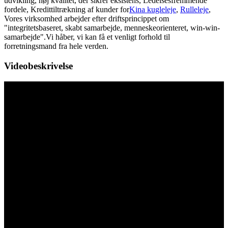
udvikling, høj kvalitet, der sikrer eksistens, Ledelsesfremmende
fordele, Kredittiltrækning af kunder for
Kina kugleleje
,
Rulleleje
,
Vores virksomhed arbejder efter driftsprincippet om
"integritetsbaseret, skabt samarbejde, menneskeorienteret, win-win-
samarbejde".Vi håber, vi kan få et venligt forhold til
forretningsmand fra hele verden.
Videobeskrivelse