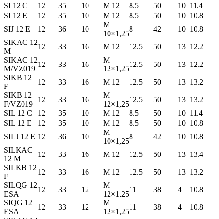
SI 12 C
12
35
10
M 12
8.5
50
10
11.4
SI 12 E
12
35
10
M 12
8.5
50
10
10.8
M
SIJ 12 E
12
36
10
8
42
10
10.8
10×1,25
SIKAC 12
12
33
16
M 12
12.5
50
13
12.2
M
SIKAC 12
M
12
33
16
12.5
50
13
12.2
M/VZ019
12×1,25
SIKB 12
12
33
16
M 12
12.5
50
13
13.2
F
SIKB 12
M
12
33
16
12.5
50
13
13.2
F/VZ019
12×1,25
SIL 12 C
12
35
10
M 12
8.5
50
10
11.4
SIL 12 E
12
35
10
M 12
8.5
50
10
10.8
M
SILJ 12 E
12
36
10
8
42
10
10.8
10×1,25
SILKAC
12
33
16
M 12
12.5
50
13
13.4
12 M
SILKB 12
12
33
16
M 12
12.5
50
13
13.2
F
SILQG 12
M
12
33
12
11
38
4
10.8
ESA
12×1,25
SIQG 12
M
12
33
12
11
38
4
10.8
ESA
12×1,25