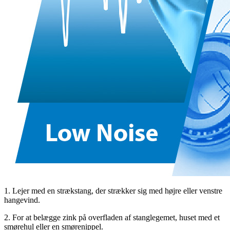
1. Lejer med en strækstang, der strækker sig med højre eller venstre
hangevind.
2. For at belægge zink på overfladen af ​​stanglegemet, huset med et
smørehul eller en smørenippel.