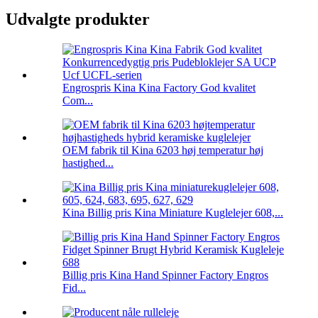
Udvalgte produkter
Engrospris Kina Kina Factory God kvalitet
Com...
OEM fabrik til Kina 6203 høj temperatur høj
hastighed...
Kina Billig pris Kina Miniature Kuglelejer 608,...
Billig pris Kina Hand Spinner Factory Engros
Fid...