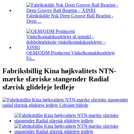
Fabrikskilde Nsk Deep Groove Ball Bearing -
Deep ...
OEM/ODM Producent Vinkelkontaktkugleleje
Fo...
Fabriksbillig Kina højkvalitets NTN-
mærke sfæriske stangender Radial
sfærisk glideleje ledleje