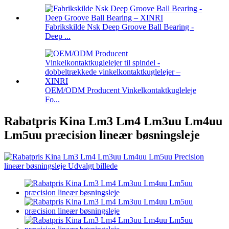
Fabrikskilde Nsk Deep Groove Ball Bearing -
Deep ...
OEM/ODM Producent Vinkelkontaktkugleleje
Fo...
Rabatpris Kina Lm3 Lm4 Lm3uu Lm4uu
Lm5uu præcision lineær bøsningsleje