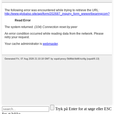
Tryk på Enter for at søge eller ESC
for at lukke