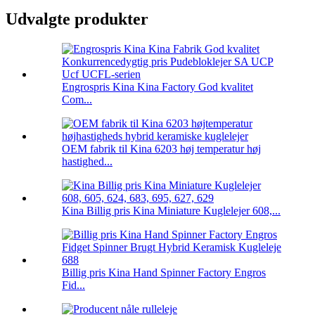
Udvalgte produkter
Engrospris Kina Kina Factory God kvalitet
Com...
OEM fabrik til Kina 6203 høj temperatur høj
hastighed...
Kina Billig pris Kina Miniature Kuglelejer 608,...
Billig pris Kina Hand Spinner Factory Engros
Fid...