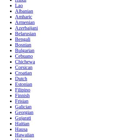
Lao
Albanian
Amharic
Armenian
Azerbaijani
Belarusian
Bengali
Bosnian
Bulgarian
Cebuano
Chichewa
Corsican
Croatian
Dutch
Estonian
Filipino
Finnish
Frisian
Galician
Georgian
Gujarati
Haitian
Hausa
Hawaiian