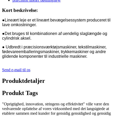
Kort beskrivelse:
●Lineært leje er et lineært bevægelsessystem produceret til
lave omkostninger.
●Det bruges til kombinationen af ​​uendelig slaglængde og
cylindrisk aksel.
● Udbredt i præcisionsværktøjsmaskiner, tekstilmaskiner,
fødevareemballeringsmaskiner, trykkemaskiner og andre
glidende komponenter til industrielle maskiner.
Send e-mail til os
Produktdetaljer
Produkt Tags
"Oprigtighed, innovation, stringens og effektivitet" ville være den
vedvarende opfattelse af vores virksomhed med det langsigtede at
etablere sammen med kunder for gensidig gensidighed og gensidig