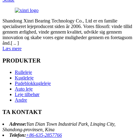
Shandong Xinri Bearing Technology Co., Ltd er en familie
specialiseret lejeproducent siden år 2006. Vores filosofi: vinde tillid
gennem ærlighed, vinde gennem kvalitet, udvikle sig gennem
innovation og skabe vores egne muligheder gennem en foretagsom
ånd.[ .. ]
Læs mere
PRODUKTER
Rulleleje
Kugleleje
Pudeblokkugleleje
Auto leje
Leje tilbehør
Andre
TA KONTAKT
Adresse:
Yan Dian Town Industrial Park, Linqing City,
Shandong-provinsen, Kina
Telefon:
+86-635-2857766