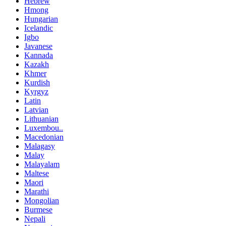
Hebrew
Hmong
Hungarian
Icelandic
Igbo
Javanese
Kannada
Kazakh
Khmer
Kurdish
Kyrgyz
Latin
Latvian
Lithuanian
Luxembou..
Macedonian
Malagasy
Malay
Malayalam
Maltese
Maori
Marathi
Mongolian
Burmese
Nepali