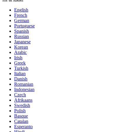
English
French
German
Portuguese
Spanish
Russian
Japanese
Korean
Arabic
Irish
Greek
Turkish
Italian
Danish
Romanian
Indonesian
Czech
Afrikaans
Swedish
Polish
Basque
Catalan
Esperanto
Hindi