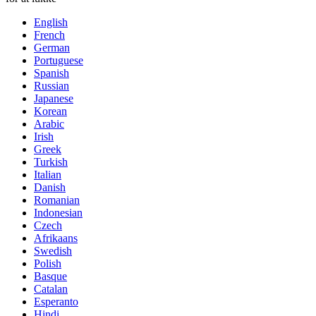
English
French
German
Portuguese
Spanish
Russian
Japanese
Korean
Arabic
Irish
Greek
Turkish
Italian
Danish
Romanian
Indonesian
Czech
Afrikaans
Swedish
Polish
Basque
Catalan
Esperanto
Hindi