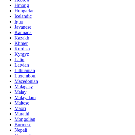
Hmong
Hungarian
Icelandic
Igbo
Javanese
Kannada
Kazakh
Khmer
Kurdish
Kyrgyz
Latin
Latvian
Lithuanian
Luxembou..
Macedonian
Malagasy
Malay
Malayalam
Maltese
Maori
Marathi
Mongolian
Burmese
Nepali