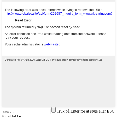
Tryk på Enter for at søge eller ESC
for at lukke