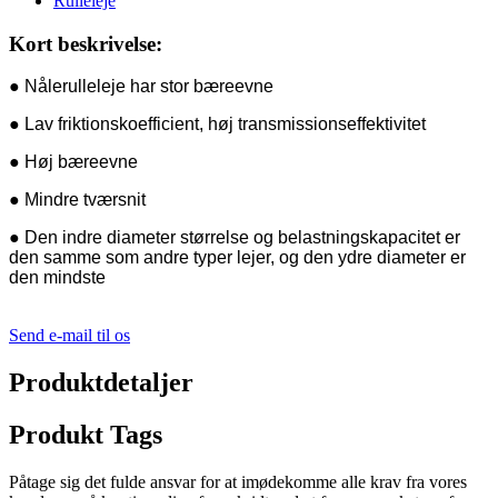
Kort beskrivelse:
● Nålerulleleje har stor bæreevne
● Lav friktionskoefficient, høj transmissionseffektivitet
● Høj bæreevne
● Mindre tværsnit
● Den indre diameter størrelse og belastningskapacitet er
den samme som andre typer lejer, og den ydre diameter er
den mindste
Send e-mail til os
Produktdetaljer
Produkt Tags
Påtage sig det fulde ansvar for at imødekomme alle krav fra vores