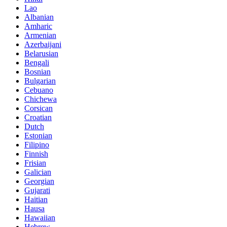
Lao
Albanian
Amharic
Armenian
Azerbaijani
Belarusian
Bengali
Bosnian
Bulgarian
Cebuano
Chichewa
Corsican
Croatian
Dutch
Estonian
Filipino
Finnish
Frisian
Galician
Georgian
Gujarati
Haitian
Hausa
Hawaiian
Hebrew