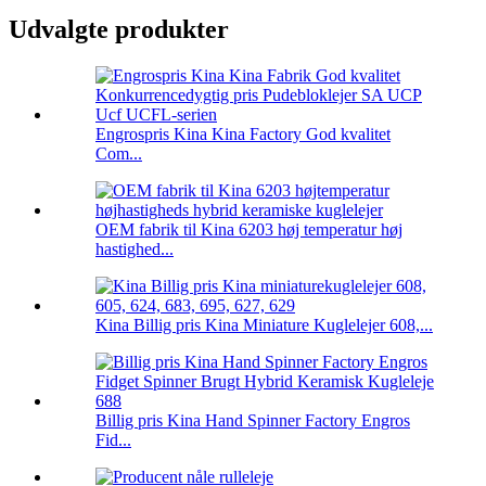
Udvalgte produkter
Engrospris Kina Kina Factory God kvalitet
Com...
OEM fabrik til Kina 6203 høj temperatur høj
hastighed...
Kina Billig pris Kina Miniature Kuglelejer 608,...
Billig pris Kina Hand Spinner Factory Engros
Fid...