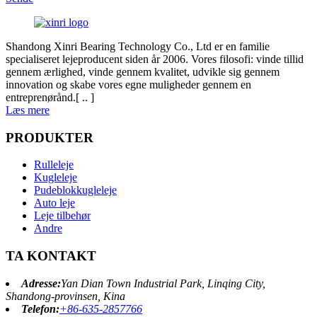
Shandong Xinri Bearing Technology Co., Ltd er en familie
specialiseret lejeproducent siden år 2006. Vores filosofi: vinde tillid
gennem ærlighed, vinde gennem kvalitet, udvikle sig gennem
innovation og skabe vores egne muligheder gennem en
entreprenørånd.[ .. ]
Læs mere
PRODUKTER
Rulleleje
Kugleleje
Pudeblokkugleleje
Auto leje
Leje tilbehør
Andre
TA KONTAKT
Adresse:
Yan Dian Town Industrial Park, Linqing City,
Shandong-provinsen, Kina
Telefon:
+86-635-2857766