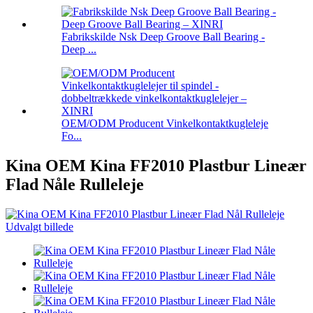
Fabrikskilde Nsk Deep Groove Ball Bearing -
Deep ...
OEM/ODM Producent Vinkelkontaktkugleleje
Fo...
Kina OEM Kina FF2010 Plastbur Lineær
Flad Nåle Rulleleje