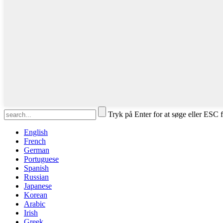
Tryk på Enter for at søge eller ESC f
English
French
German
Portuguese
Spanish
Russian
Japanese
Korean
Arabic
Irish
Greek