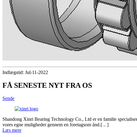
Indlægstid: Jul-11-2022
FÅ SENESTE NYT FRA OS
Sende
Shandong Xinri Bearing Technology Co., Ltd er en familie specialisere
vores egne muligheder gennem en foretagsom ånd.[ .. ]
Læs mere