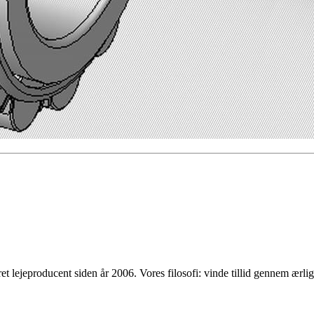
t lejeproducent siden år 2006. Vores filosofi: vinde tillid gennem ærl