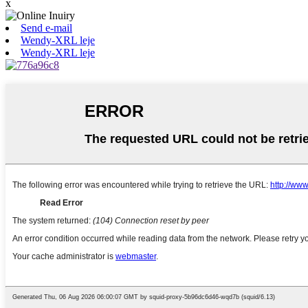
x
Send e-mail
Wendy-XRL leje
Wendy-XRL leje