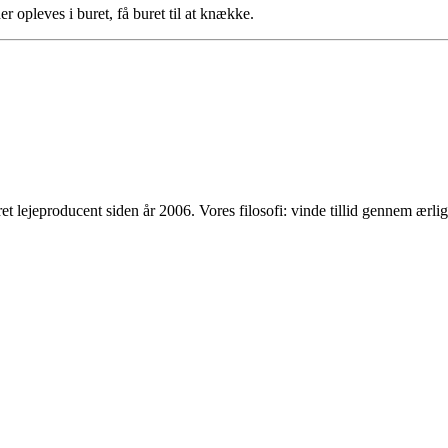
er opleves i buret, få buret til at knække.
t lejeproducent siden år 2006. Vores filosofi: vinde tillid gennem ærl