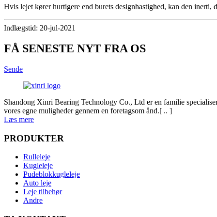
Hvis lejet kører hurtigere end burets designhastighed, kan den inerti, d
Indlægstid: 20-jul-2021
FÅ SENESTE NYT FRA OS
Sende
Shandong Xinri Bearing Technology Co., Ltd er en familie specialisere
vores egne muligheder gennem en foretagsom ånd.[ .. ]
Læs mere
PRODUKTER
Rulleleje
Kugleleje
Pudeblokkugleleje
Auto leje
Leje tilbehør
Andre