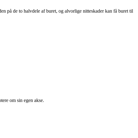
 på de to halvdele af buret, og alvorlige nitteskader kan få buret til
rotere om sin egen akse.