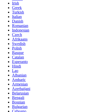
Irish
Greek
Turkish
Italian
Danish
Romanian
Indonesian
Czech
Afrikaans
Swedish
Polish
Basque
Catalan
Esperanto
Hindi
Lao
Albanian
Amharic
Armenian
Azerbaijani
Belarusian
Bengali
Bosnian
Bulgarian
Cebuano