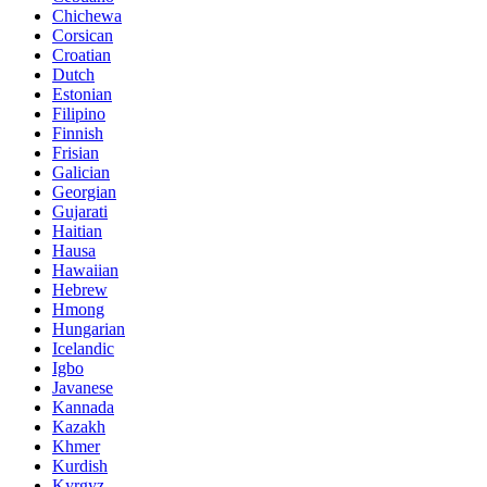
Chichewa
Corsican
Croatian
Dutch
Estonian
Filipino
Finnish
Frisian
Galician
Georgian
Gujarati
Haitian
Hausa
Hawaiian
Hebrew
Hmong
Hungarian
Icelandic
Igbo
Javanese
Kannada
Kazakh
Khmer
Kurdish
Kyrgyz