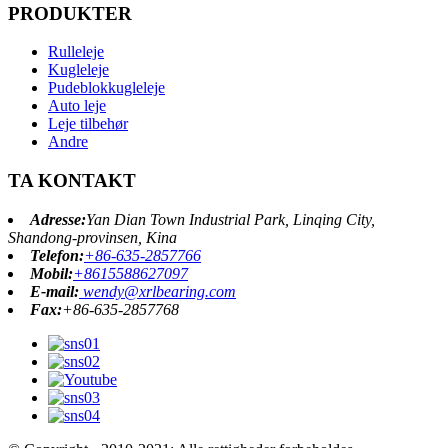
PRODUKTER
Rulleleje
Kugleleje
Pudeblokkugleleje
Auto leje
Leje tilbehør
Andre
TA KONTAKT
Adresse:
Yan Dian Town Industrial Park, Linqing City,
Shandong-provinsen, Kina
Telefon:
+86-635-2857766
Mobil:
+8615588627097
E-mail:
wendy@xrlbearing.com
Fax:
+86-635-2857768