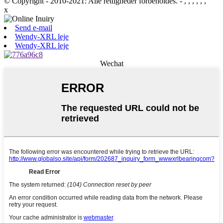
© Copyright - 2010-2021: Alle rettigheder forbeholdes.
- , , , , , ,
x
Send e-mail
Wendy-XRL leje
Wendy-XRL leje
Wechat