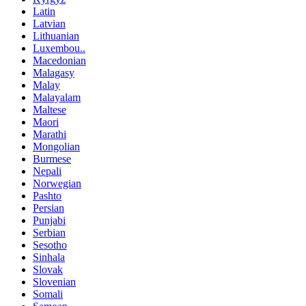
Latin
Latvian
Lithuanian
Luxembou..
Macedonian
Malagasy
Malay
Malayalam
Maltese
Maori
Marathi
Mongolian
Burmese
Nepali
Norwegian
Pashto
Persian
Punjabi
Serbian
Sesotho
Sinhala
Slovak
Slovenian
Somali